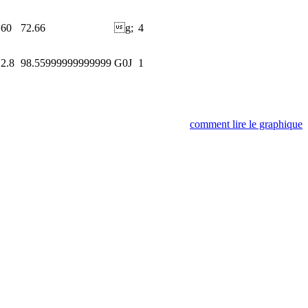
60
72.66
g;
4
2.8
98.55999999999999
G0J
1
comment lire le graphique