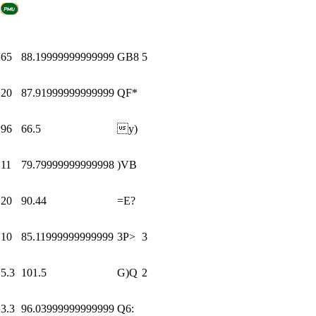
65
88.19999999999999
GB8
5
20
87.91999999999999
QF*
96
66.5
y)
11
79.79999999999998
)VB
20
90.44
=E?
10
85.11999999999999
3P>
3
5.3
101.5
G)Q
2
3.3
96.03999999999999
Q6: