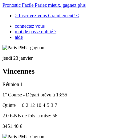
Pronostic Facile
Pariez mieux, gagnez plus
> Inscrivez vous Gratuitement! <
connectez vous
mot de passe oublié ?
aide
jeudi 23 janvier
Vincennes
Réunion 1
1° Course - Départ prévu à 13:55
Quinte
6-2-12-10-4-5-3-7
2.0 €-NB de fois la mise: 56
3451.40 €