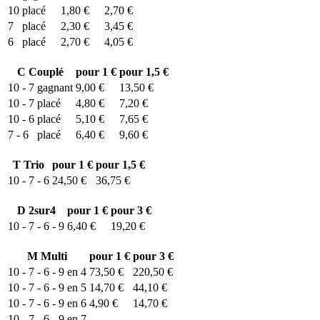
10
placé
1,80 €
2,70 €
7
placé
2,30 €
3,45 €
6
placé
2,70 €
4,05 €
C
Couplé
pour 1 €
pour 1,5 €
10 - 7
gagnant
9,00 €
13,50 €
10 - 7
placé
4,80 €
7,20 €
10 - 6
placé
5,10 €
7,65 €
7 - 6
placé
6,40 €
9,60 €
T
Trio
pour 1 €
pour 1,5 €
10 - 7 - 6
24,50 €
36,75 €
D
2sur4
pour 1 €
pour 3 €
10 - 7 - 6 - 9
6,40 €
19,20 €
M
Multi
pour 1 €
pour 3 €
10 - 7 - 6 - 9 en 4
73,50 €
220,50 €
10 - 7 - 6 - 9 en 5
14,70 €
44,10 €
10 - 7 - 6 - 9 en 6
4,90 €
14,70 €
10 - 7 - 6 - 9 en 7