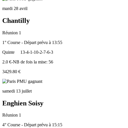
mardi 28 avril
Chantilly
Réunion 1
1° Course - Départ prévu à 13:55
Quinte
13-4-1-10-2-7-6-3
2.0 €-NB de fois la mise: 56
3429.80 €
samedi 13 juillet
Enghien Soisy
Réunion 1
4° Course - Départ prévu à 15:15