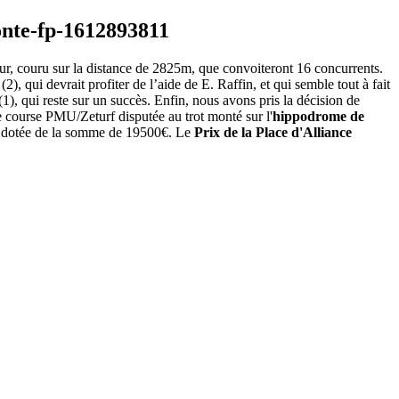
our, couru sur la distance de 2825m, que convoiteront 16 concurrents.
), qui devrait profiter de l’aide de E. Raffin, et qui semble tout à fait
1), qui reste sur un succès. Enfin, nous avons pris la décision de
course PMU/Zeturf disputée au trot monté sur l'
hippodrome de
st dotée de la somme de 19500€. Le
Prix de la Place d'Alliance