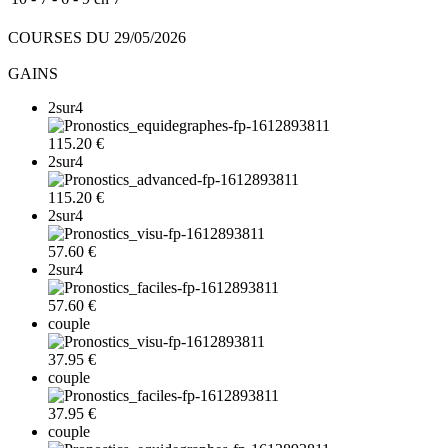
COURSES DU 29/05/2026
GAINS
2sur4
115.20 €
2sur4
115.20 €
2sur4
57.60 €
2sur4
57.60 €
couple
37.95 €
couple
37.95 €
couple