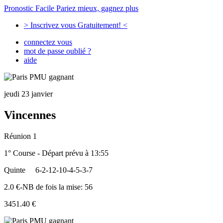
Pronostic Facile
Pariez mieux, gagnez plus
> Inscrivez vous Gratuitement! <
connectez vous
mot de passe oublié ?
aide
jeudi 23 janvier
Vincennes
Réunion 1
1° Course - Départ prévu à 13:55
Quinte
6-2-12-10-4-5-3-7
2.0 €-NB de fois la mise: 56
3451.40 €