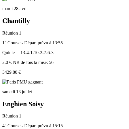
mardi 28 avril
Chantilly
Réunion 1
1° Course - Départ prévu à 13:55
Quinte
13-4-1-10-2-7-6-3
2.0 €-NB de fois la mise: 56
3429.80 €
samedi 13 juillet
Enghien Soisy
Réunion 1
4° Course - Départ prévu à 15:15