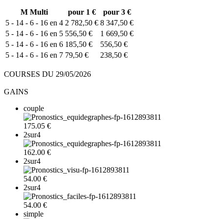
M
Multi
pour 1 €
pour 3 €
5 - 14 - 6 - 16 en 4
2 782,50 €
8 347,50 €
5 - 14 - 6 - 16 en 5
556,50 €
1 669,50 €
5 - 14 - 6 - 16 en 6
185,50 €
556,50 €
5 - 14 - 6 - 16 en 7
79,50 €
238,50 €
COURSES DU 29/05/2026
GAINS
couple
175.05 €
2sur4
162.00 €
2sur4
54.00 €
2sur4
54.00 €
simple