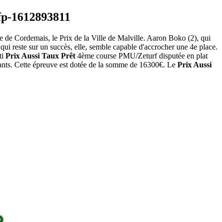
ste de Cordemais, le Prix de la Ville de Malville. Aaron Boko (2), qui
 qui reste sur un succès, elle, semble capable d'accrocher une 4e place.
ti
Prix Aussi Taux Prêt
4ème course PMU/Zeturf disputée en plat
tants. Cette épreuve est dotée de la somme de 16300€. Le
Prix Aussi