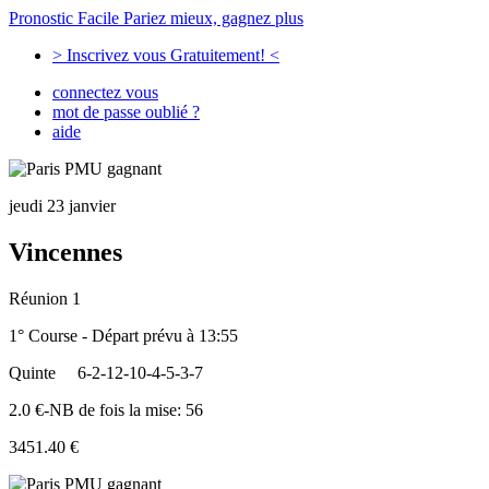
Pronostic Facile
Pariez mieux, gagnez plus
> Inscrivez vous Gratuitement! <
connectez vous
mot de passe oublié ?
aide
jeudi 23 janvier
Vincennes
Réunion 1
1° Course - Départ prévu à 13:55
Quinte
6-2-12-10-4-5-3-7
2.0 €-NB de fois la mise: 56
3451.40 €