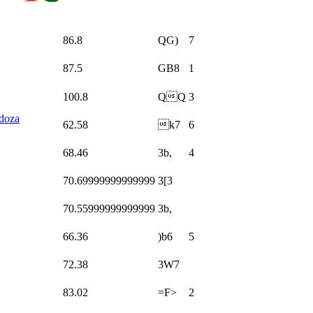
86.8
QG)
7
87.5
GB8
1
100.8
QQ
3
doza
62.58
k7
6
68.46
3b,
4
70.69999999999999
3[3
70.55999999999999
3b,
66.36
)b6
5
72.38
3W7
83.02
=F>
2