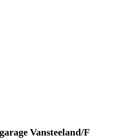
/garage Vansteeland/F