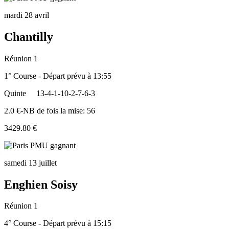
mardi 28 avril
Chantilly
Réunion 1
1° Course - Départ prévu à 13:55
Quinte
13-4-1-10-2-7-6-3
2.0 €-NB de fois la mise: 56
3429.80 €
samedi 13 juillet
Enghien Soisy
Réunion 1
4° Course - Départ prévu à 15:15