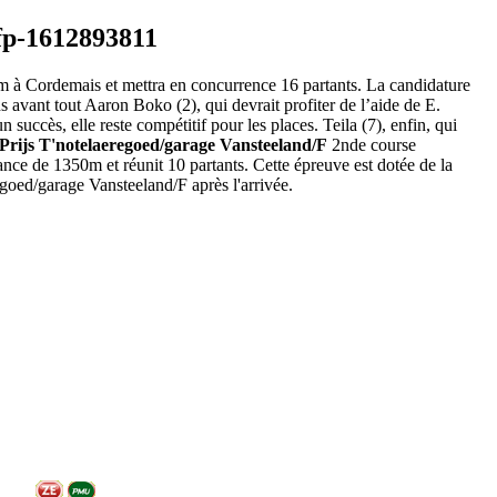
25m à Cordemais et mettra en concurrence 16 partants. La candidature
ns avant tout Aaron Boko (2), qui devrait profiter de l’aide de E.
 succès, elle reste compétitif pour les places. Teila (7), enfin, qui
Prijs T'notelaeregoed/garage Vansteeland/F
2nde course
nce de 1350m et réunit 10 partants. Cette épreuve est dotée de la
egoed/garage Vansteeland/F après l'arrivée.