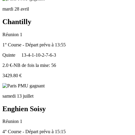
mardi 28 avril
Chantilly
Réunion 1
1° Course - Départ prévu à 13:55
Quinte
13-4-1-10-2-7-6-3
2.0 €-NB de fois la mise: 56
3429.80 €
samedi 13 juillet
Enghien Soisy
Réunion 1
4° Course - Départ prévu à 15:15