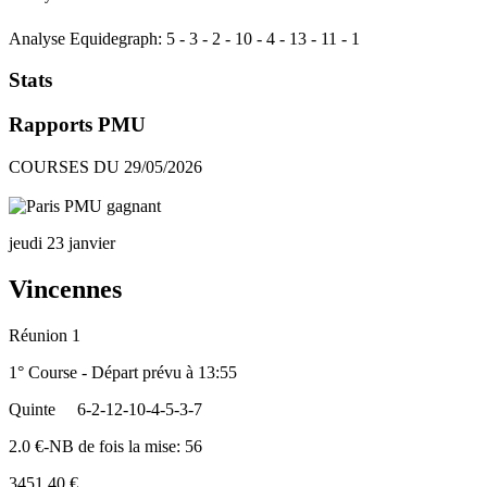
Analyse Equidegraph:
5
-
3
-
2
-
10
-
4
-
13
-
11
-
1
Stats
Rapports PMU
COURSES DU 29/05/2026
jeudi 23 janvier
Vincennes
Réunion 1
1° Course - Départ prévu à 13:55
Quinte
6-2-12-10-4-5-3-7
2.0 €-NB de fois la mise: 56
3451.40 €