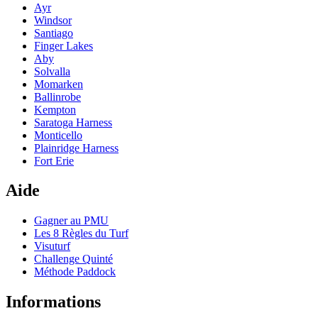
Ayr
Windsor
Santiago
Finger Lakes
Aby
Solvalla
Momarken
Ballinrobe
Kempton
Saratoga Harness
Monticello
Plainridge Harness
Fort Erie
Aide
Gagner au PMU
Les 8 Règles du Turf
Visuturf
Challenge Quinté
Méthode Paddock
Informations