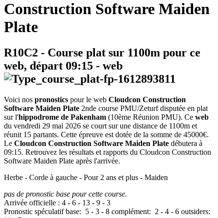
Construction Software Maiden
Plate
R10C2
- Course plat sur 1100m pour ce
web, départ
09:15
-
web
Voici nos
pronostics
pour le web
Cloudcon Construction
Software Maiden Plate
2nde course PMU/Zeturf disputée en plat
sur l'
hippodrome de Pakenham
(10ème Réunion PMU). Ce
web
du vendredi 29 mai 2026 se court sur une distance de 1100m et
réunit 15 partants. Cette épreuve est dotée de la somme de 45000€.
Le
Cloudcon Construction Software Maiden Plate
débutera à
09:15. Retrouvez les résultats et rapports du Cloudcon Construction
Software Maiden Plate après l'arrivée.
Herbe - Corde à gauche - Pour 2 ans et plus - Maiden
pas de pronostic base pour cette course.
Arrivée officielle :
4
-
6
-
13
-
9
-
3
Pronostic spéculatif
base:
5
-
3
-
8
complément:
2
-
4
-
6
outsiders: