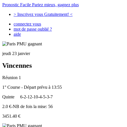
Pronostic Facile
Pariez mieux, gagnez plus
> Inscrivez vous Gratuitement! <
connectez vous
mot de passe oublié ?
aide
jeudi 23 janvier
Vincennes
Réunion 1
1° Course - Départ prévu à 13:55
Quinte
6-2-12-10-4-5-3-7
2.0 €-NB de fois la mise: 56
3451.40 €