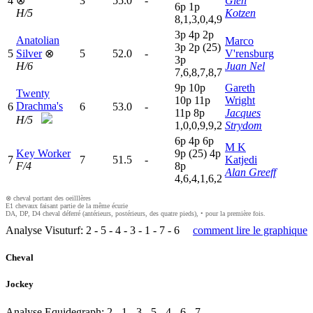
4
⊗
3
55.0
-
Glen
6
p
1
p
H/5
Kotzen
8,1,3,0,4,9
3
p
4
p
2
p
Anatolian
Marco
3
p
2
p
(25)
5
Silver
⊗
5
52.0
-
V'rensburg
3
p
H/6
Juan Nel
7,6,8,7,8,7
9
p
10p
Gareth
Twenty
10p
11p
Wright
Drachma's
6
6
53.0
-
11p
8
p
Jacques
H/5
1,0,0,9,9,2
Strydom
6
p
4
p
6
p
M K
Key Worker
9
p
(25)
4
p
7
7
51.5
-
Katjedi
F/4
8
p
Alan Greeff
4,6,4,1,6,2
⊗ cheval portant des oeilllères
E1 chevaux faisant partie de la même écurie
DA, DP, D4 cheval déferré (antérieurs, postérieurs, des quatre pieds), • pour la première fois.
Analyse Visuturf:
2
-
5
-
4
-
3
-
1
-
7
-
6
comment lire le graphique
Cheval
Jockey
Analyse Equidegraph:
2
-
1
-
3
-
5
-
4
-
6
-
7