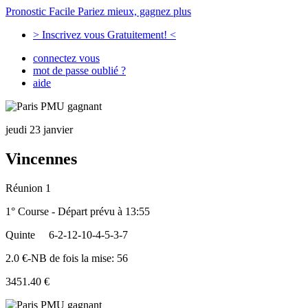
Pronostic Facile
Pariez mieux, gagnez plus
> Inscrivez vous Gratuitement! <
connectez vous
mot de passe oublié ?
aide
jeudi 23 janvier
Vincennes
Réunion 1
1° Course - Départ prévu à 13:55
Quinte
6-2-12-10-4-5-3-7
2.0 €-NB de fois la mise: 56
3451.40 €