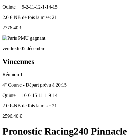
Quinte
5-2-11-12-1-14-15
2.0 €-NB de fois la mise: 21
2776.40 €
vendredi 05 décembre
Vincennes
Réunion 1
4° Course - Départ prévu à 20:15
Quinte
16-6-15-11-1-9-14
2.0 €-NB de fois la mise: 21
2596.40 €
Pronostic Racing240 Pinnacle