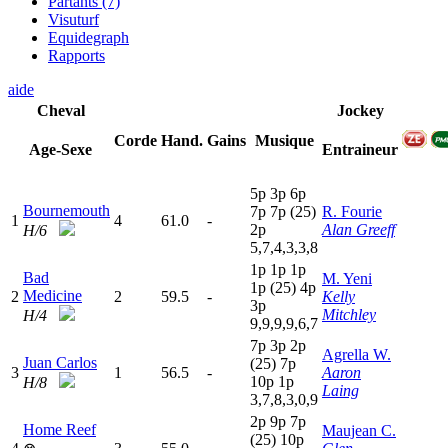
Partants (7)
Visuturf
Equidegraph
Rapports
aide
Cheval
Jockey
Corde
Hand.
Gains
Musique
Age-Sexe
Entraineur
5
p
3
p
6
p
Bournemouth
7
p
7
p
(25)
R. Fourie
1
4
61.0
-
2
p
Alan Greeff
H/6
5,7,4,3,3,8
1
p
1
p
1
p
Bad
M. Yeni
1
p
(25)
4
p
Medicine
2
2
59.5
-
Kelly
3
p
Mitchley
H/4
9,9,9,9,6,7
7
p
3
p
2
p
Agrella W.
Juan Carlos
(25)
7
p
3
1
56.5
-
Aaron
10p
1
p
H/8
Laing
3,7,8,3,0,9
2
p
9
p
7
p
Home Reef
Maujean C.
(25)
10p