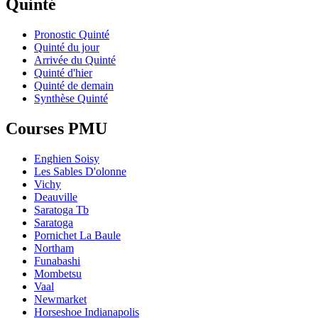
Quinté
Pronostic Quinté
Quinté du jour
Arrivée du Quinté
Quinté d'hier
Quinté de demain
Synthèse Quinté
Courses PMU
Enghien Soisy
Les Sables D'olonne
Vichy
Deauville
Saratoga Tb
Saratoga
Pornichet La Baule
Northam
Funabashi
Mombetsu
Vaal
Newmarket
Horseshoe Indianapolis