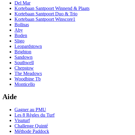
Del Mar
Kortebaan Santpoort Winnend & Plaats
Kortebaan Santpoort Duo & Trio
Kortebaan Santpoort Winscore1
Bollnas
Aby
Boden
Sligo
Leopardstown
Brighton
Sandown
Southwell
Chepstow
The Meadows
Woodbine Tb
Monticello
Aide
Gagner au PMU
Les 8 Règles du Turf
Visuturf
Challenge Quinté
Méthode Paddock