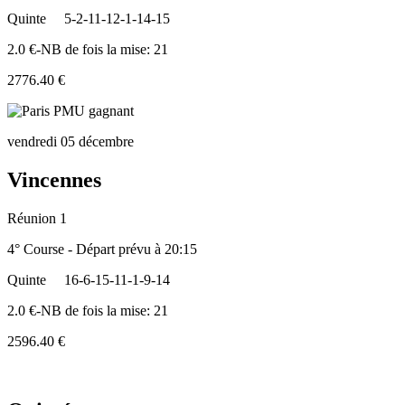
Quinte
5-2-11-12-1-14-15
2.0 €-NB de fois la mise: 21
2776.40 €
vendredi 05 décembre
Vincennes
Réunion 1
4° Course - Départ prévu à 20:15
Quinte
16-6-15-11-1-9-14
2.0 €-NB de fois la mise: 21
2596.40 €