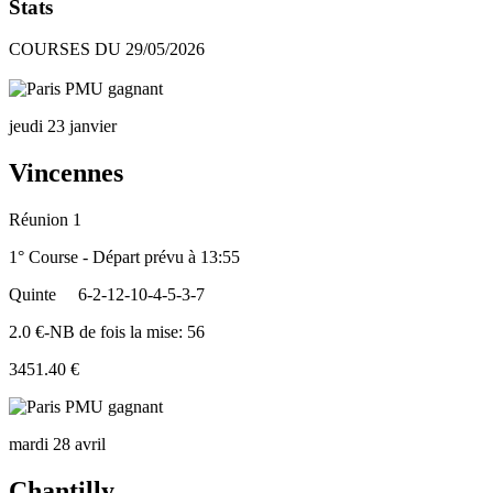
Stats
COURSES DU 29/05/2026
jeudi 23 janvier
Vincennes
Réunion 1
1° Course - Départ prévu à 13:55
Quinte
6-2-12-10-4-5-3-7
2.0 €-NB de fois la mise: 56
3451.40 €
mardi 28 avril
Chantilly