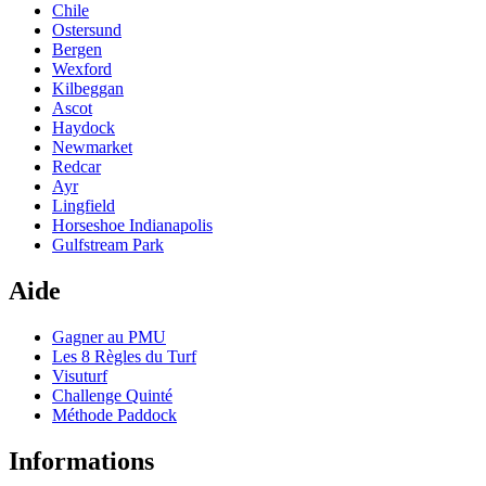
Chile
Ostersund
Bergen
Wexford
Kilbeggan
Ascot
Haydock
Newmarket
Redcar
Ayr
Lingfield
Horseshoe Indianapolis
Gulfstream Park
Aide
Gagner au PMU
Les 8 Règles du Turf
Visuturf
Challenge Quinté
Méthode Paddock
Informations