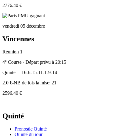
2776.40 €
vendredi 05 décembre
Vincennes
Réunion 1
4° Course - Départ prévu à 20:15
Quinte
16-6-15-11-1-9-14
2.0 €-NB de fois la mise: 21
2596.40 €
Quinté
Pronostic Quinté
Quinté du jour