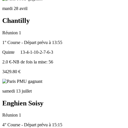
mardi 28 avril
Chantilly
Réunion 1
1° Course - Départ prévu à 13:55
Quinte
13-4-1-10-2-7-6-3
2.0 €-NB de fois la mise: 56
3429.80 €
samedi 13 juillet
Enghien Soisy
Réunion 1
4° Course - Départ prévu à 15:15