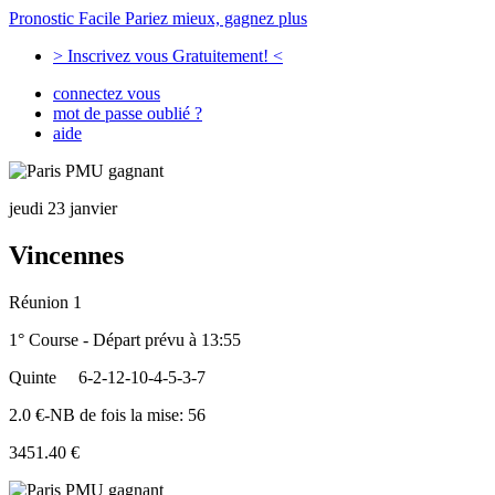
Pronostic Facile
Pariez mieux, gagnez plus
> Inscrivez vous Gratuitement! <
connectez vous
mot de passe oublié ?
aide
jeudi 23 janvier
Vincennes
Réunion 1
1° Course - Départ prévu à 13:55
Quinte
6-2-12-10-4-5-3-7
2.0 €-NB de fois la mise: 56
3451.40 €