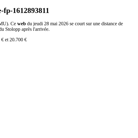
PMU). Ce
web
du jeudi 28 mai 2026 se court sur une distance de
du Stolopp après l'arrivée.
 € et 20.700 €