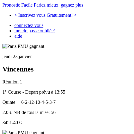
Pronostic Facile
Pariez mieux, gagnez plus
> Inscrivez vous Gratuitement! <
connectez vous
mot de passe oublié ?
aide
jeudi 23 janvier
Vincennes
Réunion 1
1° Course - Départ prévu à 13:55
Quinte
6-2-12-10-4-5-3-7
2.0 €-NB de fois la mise: 56
3451.40 €