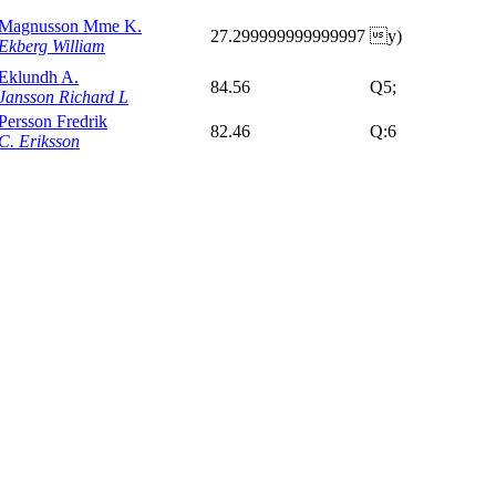
Magnusson Mme K.
27.299999999999997
y)
Ekberg William
Eklundh A.
84.56
Q5;
Jansson Richard L
Persson Fredrik
82.46
Q:6
C. Eriksson