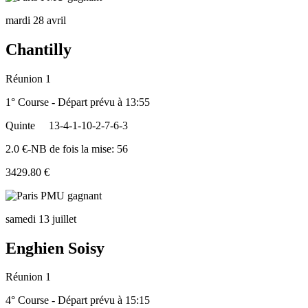
mardi 28 avril
Chantilly
Réunion 1
1° Course - Départ prévu à 13:55
Quinte
13-4-1-10-2-7-6-3
2.0 €-NB de fois la mise: 56
3429.80 €
samedi 13 juillet
Enghien Soisy
Réunion 1
4° Course - Départ prévu à 15:15