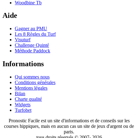
Woodbine Tb
Aide
Gagner au PMU
Les 8 Règles du Turf
Visuturf
Challenge Quinté
Méthode Paddock
Informations
Qui sommes nous
Conditions générales
Mentions légales
Bilan
Charte qualité
Widgets
Turfobet
Pronostic Facile est un site d'informations et de conseils sur les
courses hippiques, mais en aucun cas un site de jeux d'argent ou de
paris.
tous droits réservés © 2007- 2026