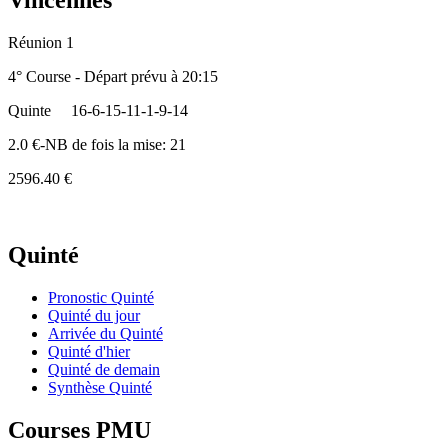
Vincennes
Réunion 1
4° Course - Départ prévu à 20:15
Quinte
16-6-15-11-1-9-14
2.0 €-NB de fois la mise: 21
2596.40 €
Quinté
Pronostic Quinté
Quinté du jour
Arrivée du Quinté
Quinté d'hier
Quinté de demain
Synthèse Quinté
Courses PMU