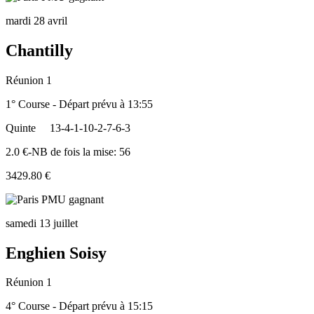
mardi 28 avril
Chantilly
Réunion 1
1° Course - Départ prévu à 13:55
Quinte
13-4-1-10-2-7-6-3
2.0 €-NB de fois la mise: 56
3429.80 €
samedi 13 juillet
Enghien Soisy
Réunion 1
4° Course - Départ prévu à 15:15