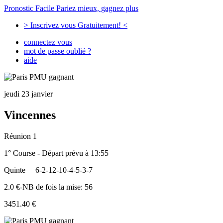
Pronostic Facile
Pariez mieux, gagnez plus
> Inscrivez vous Gratuitement! <
connectez vous
mot de passe oublié ?
aide
jeudi 23 janvier
Vincennes
Réunion 1
1° Course - Départ prévu à 13:55
Quinte
6-2-12-10-4-5-3-7
2.0 €-NB de fois la mise: 56
3451.40 €