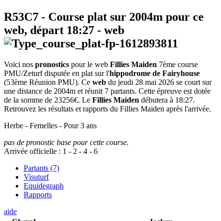
R53C7
- Course plat sur 2004m pour ce
web, départ
18:27
-
web
Voici nos
pronostics
pour le web
Fillies Maiden
7ème course
PMU/Zeturf disputée en plat sur l'
hippodrome de Fairyhouse
(53ème Réunion PMU). Ce
web
du jeudi 28 mai 2026 se court sur
une distance de 2004m et réunit 7 partants. Cette épreuve est dotée
de la somme de 23256€. Le
Fillies Maiden
débutera à 18:27.
Retrouvez les résultats et rapports du Fillies Maiden après l'arrivée.
Herbe - Femelles - Pour 3 ans
pas de pronostic base pour cette course.
Arrivée officielle :
1
-
2
-
4
-
6
Partants (7)
Visuturf
Equidegraph
Rapports
aide