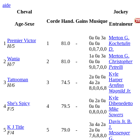
aide
Cheval
Jockey
Corde
Hand.
Gains
Musique
Age-Sexe
Entraineur
0
a
0
a
3
a
Merton G.
Premier Victor
1
1
81.0
-
0
a
0
a
Kochetulin
H/5
0,0,7,0,0
D.
1
a
0
a
3
a
Merton G.
Wania
2
2
81.0
-
0
a
0
a
Christopher
H/7
9,0,7,0,0
Petrelli
Kyle
2
a
0
a
0
a
Tattooman
Harper
3
3
74.5
-
4
a
2
a
H/6
Arnfinn
8,0,0,6,8
Wagnild Jr.
Kyle
0
a
2
a
0
a
She's Spicy
Dibenedetto
4
4
79.5
-
0
a
0
a
F/5
Mike
0,8,0,0,0
Sowers
Davis Jr. B.
3
a
4
a
2
a
K J Title
J.
5
5
79.0
-
2
a
0
a
F/4
Messenger
7,6,8,8,0
G.