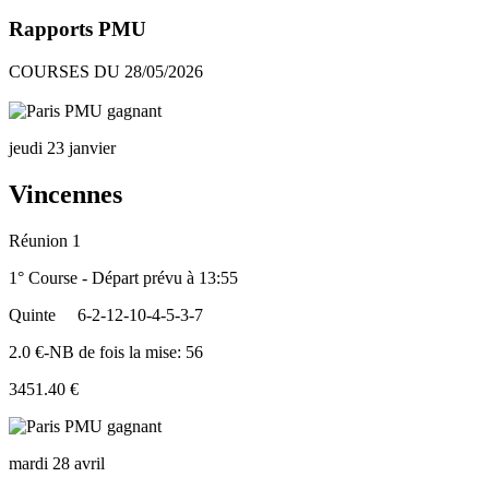
Rapports PMU
COURSES DU 28/05/2026
jeudi 23 janvier
Vincennes
Réunion 1
1° Course - Départ prévu à 13:55
Quinte
6-2-12-10-4-5-3-7
2.0 €-NB de fois la mise: 56
3451.40 €
mardi 28 avril