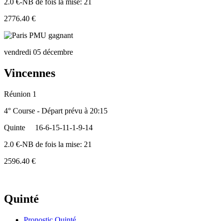
2.0 €-NB de fois la mise: 21
2776.40 €
vendredi 05 décembre
Vincennes
Réunion 1
4° Course - Départ prévu à 20:15
Quinte
16-6-15-11-1-9-14
2.0 €-NB de fois la mise: 21
2596.40 €
Quinté
Pronostic Quinté