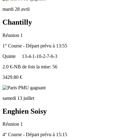
mardi 28 avril
Chantilly
Réunion 1
1° Course - Départ prévu à 13:55
Quinte
13-4-1-10-2-7-6-3
2.0 €-NB de fois la mise: 56
3429.80 €
samedi 13 juillet
Enghien Soisy
Réunion 1
4° Course - Départ prévu à 15:15