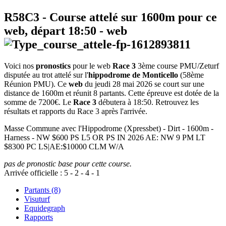
R58C3
- Course attelé sur 1600m pour ce
web, départ
18:50
-
web
Voici nos
pronostics
pour le web
Race 3
3ème course PMU/Zeturf
disputée au trot attelé sur l'
hippodrome de Monticello
(58ème
Réunion PMU). Ce
web
du jeudi 28 mai 2026 se court sur une
distance de 1600m et réunit 8 partants. Cette épreuve est dotée de la
somme de 7200€. Le
Race 3
débutera à 18:50. Retrouvez les
résultats et rapports du Race 3 après l'arrivée.
Masse Commune avec l'Hippodrome (Xpressbet) - Dirt - 1600m -
Harness - NW $600 PS L5 OR PS IN 2026 AE: NW 9 PM LT
$8300 PC LS|AE:$10000 CLM W/A
pas de pronostic base pour cette course.
Arrivée officielle :
5
-
2
-
4
-
1
Partants (8)
Visuturf
Equidegraph
Rapports