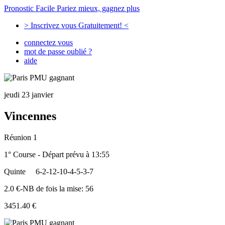
Pronostic Facile
Pariez mieux, gagnez plus
> Inscrivez vous Gratuitement! <
connectez vous
mot de passe oublié ?
aide
jeudi 23 janvier
Vincennes
Réunion 1
1° Course - Départ prévu à 13:55
Quinte
6-2-12-10-4-5-3-7
2.0 €-NB de fois la mise: 56
3451.40 €