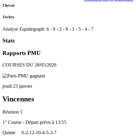
Cheval
Jockey
Analyse Equidegraph:
6
-
9
-
2
-
8
-
1
-
5
-
4
-
7
Stats
Rapports PMU
COURSES DU 28/05/2026
jeudi 23 janvier
Vincennes
Réunion 1
1° Course - Départ prévu à 13:55
Quinte
6-2-12-10-4-5-3-7