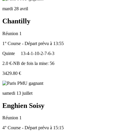
mardi 28 avril
Chantilly
Réunion 1
1° Course - Départ prévu à 13:55
Quinte
13-4-1-10-2-7-6-3
2.0 €-NB de fois la mise: 56
3429.80 €
samedi 13 juillet
Enghien Soisy
Réunion 1
4° Course - Départ prévu à 15:15