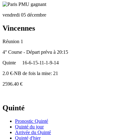
vendredi 05 décembre
Vincennes
Réunion 1
4° Course - Départ prévu à 20:15
Quinte
16-6-15-11-1-9-14
2.0 €-NB de fois la mise: 21
2596.40 €
Quinté
Pronostic Quinté
Quinté du jour
Arrivée du Quinté
Quinté d'hier