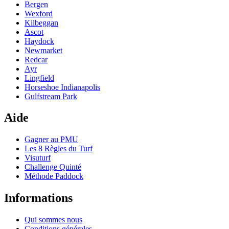
Bergen
Wexford
Kilbeggan
Ascot
Haydock
Newmarket
Redcar
Ayr
Lingfield
Horseshoe Indianapolis
Gulfstream Park
Aide
Gagner au PMU
Les 8 Règles du Turf
Visuturf
Challenge Quinté
Méthode Paddock
Informations
Qui sommes nous
Conditions générales