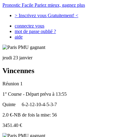
Pronostic Facile
Pariez mieux, gagnez plus
> Inscrivez vous Gratuitement! <
connectez vous
mot de passe oublié ?
aide
jeudi 23 janvier
Vincennes
Réunion 1
1° Course - Départ prévu à 13:55
Quinte
6-2-12-10-4-5-3-7
2.0 €-NB de fois la mise: 56
3451.40 €