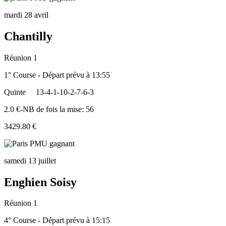
mardi 28 avril
Chantilly
Réunion 1
1° Course - Départ prévu à 13:55
Quinte
13-4-1-10-2-7-6-3
2.0 €-NB de fois la mise: 56
3429.80 €
samedi 13 juillet
Enghien Soisy
Réunion 1
4° Course - Départ prévu à 15:15