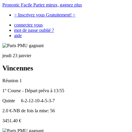
Pronostic Facile
Pariez mieux, gagnez plus
> Inscrivez vous Gratuitement! <
connectez vous
mot de passe oublié ?
aide
jeudi 23 janvier
Vincennes
Réunion 1
1° Course - Départ prévu à 13:55
Quinte
6-2-12-10-4-5-3-7
2.0 €-NB de fois la mise: 56
3451.40 €