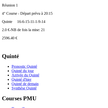
Réunion 1
4° Course - Départ prévu à 20:15
Quinte
16-6-15-11-1-9-14
2.0 €-NB de fois la mise: 21
2596.40 €
Quinté
Pronostic Quinté
Quinté du jour
Arrivée du Quinté
Quinté d'hier
Quinté de demain
Synthèse Quinté
Courses PMU