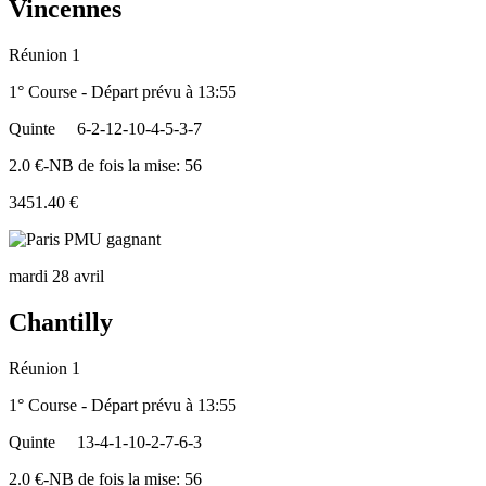
Vincennes
Réunion 1
1° Course - Départ prévu à 13:55
Quinte
6-2-12-10-4-5-3-7
2.0 €-NB de fois la mise: 56
3451.40 €
mardi 28 avril
Chantilly
Réunion 1
1° Course - Départ prévu à 13:55
Quinte
13-4-1-10-2-7-6-3
2.0 €-NB de fois la mise: 56