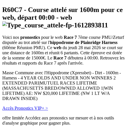
R60C7
- Course attelé sur 1600m pour ce
web, départ
00:00
-
web
Voici nos
pronostics
pour le web
Race 7
7ème course PMU/Zeturf
disputée au trot attelé sur l'
hippodrome de Plainridge Harness
(60ème Réunion PMU). Ce
web
du jeudi 28 mai 2026 se court sur
une distance de 1600m et réunit 6 partants. Cette épreuve est dotée
de la somme de 15000€. Le
Race 7
débutera à 00:00. Retrouvez les
résultats et rapports du Race 7 après l'arrivée.
Masse Commune avec l'Hippodrome (Xpressbet) - Dirt - 1600m -
Harness - 4 YEAR OLDS AND UNDER NON WINNERS 2
EXTENDED PARI|MUTUEL RACES LIFETIME
(MASSACHUSETTS BRED/OWNED ALLOWED 1|WIN
LIFETIME) AE: NW $20,000 LIFETIME (NW 1 LT W/A
DRAWN INSIDE)
Accès Pronostics VIP+ >
offre limitée
Accédez aux pronostics sur mesure et à nos outils
d'analyse graphique pour gagner plus.