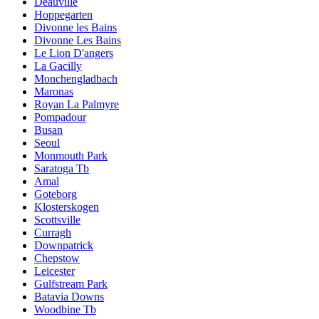
Deauville
Hoppegarten
Divonne les Bains
Divonne Les Bains
Le Lion D'angers
La Gacilly
Monchengladbach
Maronas
Royan La Palmyre
Pompadour
Busan
Seoul
Monmouth Park
Saratoga Tb
Amal
Goteborg
Klosterskogen
Scottsville
Curragh
Downpatrick
Chepstow
Leicester
Gulfstream Park
Batavia Downs
Woodbine Tb