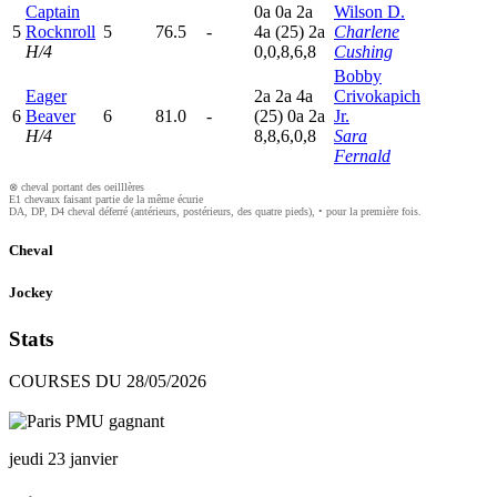
Captain
0
a
0
a
2
a
Wilson D.
5
Rocknroll
5
76.5
-
4
a
(25)
2
a
Charlene
H/4
0,0,8,6,8
Cushing
Bobby
Eager
2
a
2
a
4
a
Crivokapich
6
Beaver
6
81.0
-
(25)
0
a
2
a
Jr.
H/4
8,8,6,0,8
Sara
Fernald
⊗ cheval portant des oeilllères
E1 chevaux faisant partie de la même écurie
DA, DP, D4 cheval déferré (antérieurs, postérieurs, des quatre pieds), • pour la première fois.
Cheval
Jockey
Stats
COURSES DU 28/05/2026
jeudi 23 janvier