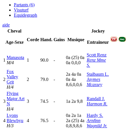
Partants (6)
Visuturf
Equidegraph
aide
Cheval
Jockey
Corde
Hand.
Gains
Musique
Age-Sexe
Entraineur
Scott Renz
Manasota
0
a
(25)
0
a
1
1
90.0
-
Renz Mme
M/4
0
a
0,0,0
S.
Fox
2
a
4
a
0
a
Stalbaum L.
Valley
2
2
79.0
-
0
a
4
a
Jaymes
Grit
8,6,0,0,6
Mcassey
H/4
Flying
Major Art
Randall J.
3
3
74.5
-
1
a
2
a
9,8
N
Harmon R.
H/4
Lyons
0
a
2
a
1
a
Hardy S.
4
Blewbyu
4
76.5
-
2
a
(25)
4
a
Arnfinn
H/3
0,8,9,8,6
Wagnild Jr.