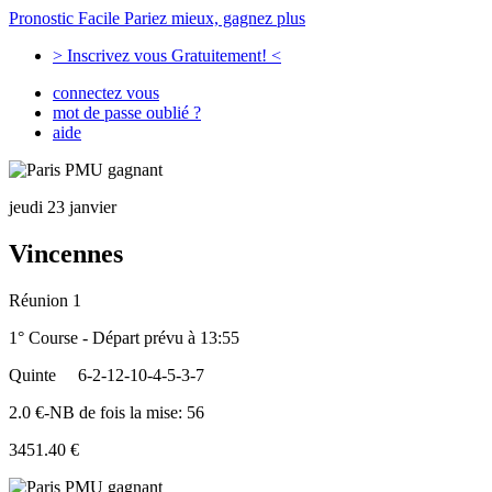
Pronostic Facile
Pariez mieux, gagnez plus
> Inscrivez vous Gratuitement! <
connectez vous
mot de passe oublié ?
aide
jeudi 23 janvier
Vincennes
Réunion 1
1° Course - Départ prévu à 13:55
Quinte
6-2-12-10-4-5-3-7
2.0 €-NB de fois la mise: 56
3451.40 €