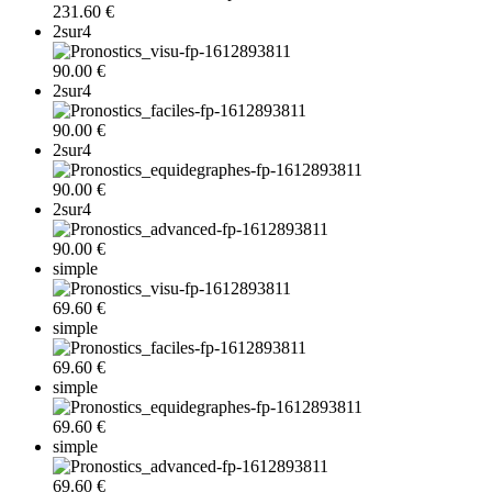
231.60 €
2sur4
90.00 €
2sur4
90.00 €
2sur4
90.00 €
2sur4
90.00 €
simple
69.60 €
simple
69.60 €
simple
69.60 €
simple
69.60 €