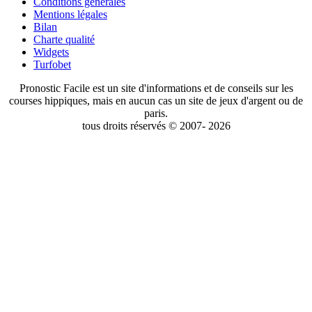
Conditions générales
Mentions légales
Bilan
Charte qualité
Widgets
Turfobet
Pronostic Facile est un site d'informations et de conseils sur les
courses hippiques, mais en aucun cas un site de jeux d'argent ou de
paris.
tous droits réservés © 2007- 2026