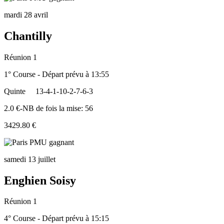
mardi 28 avril
Chantilly
Réunion 1
1° Course - Départ prévu à 13:55
Quinte
13-4-1-10-2-7-6-3
2.0 €-NB de fois la mise: 56
3429.80 €
samedi 13 juillet
Enghien Soisy
Réunion 1
4° Course - Départ prévu à 15:15