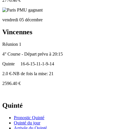
2776.40 €
vendredi 05 décembre
Vincennes
Réunion 1
4° Course - Départ prévu à 20:15
Quinte
16-6-15-11-1-9-14
2.0 €-NB de fois la mise: 21
2596.40 €
Quinté
Pronostic Quinté
Quinté du jour
Arrivée du Quinté