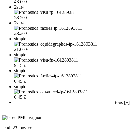
43.60 €
2sur4
28.20 €
2sur4
28.20 €
simple
21.60 €
simple
9.15 €
simple
6.45 €
simple
6.45 €
tous [+]
jeudi 23 janvier