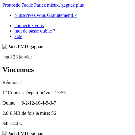
Pronostic Facile
Pariez mieux, gagnez plus
> Inscrivez vous Gratuitement! <
connectez vous
mot de passe oublié ?
aide
jeudi 23 janvier
Vincennes
Réunion 1
1° Course - Départ prévu à 13:55
Quinte
6-2-12-10-4-5-3-7
2.0 €-NB de fois la mise: 56
3451.40 €