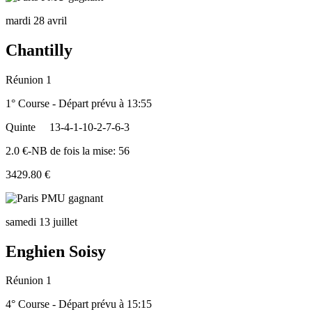
mardi 28 avril
Chantilly
Réunion 1
1° Course - Départ prévu à 13:55
Quinte
13-4-1-10-2-7-6-3
2.0 €-NB de fois la mise: 56
3429.80 €
samedi 13 juillet
Enghien Soisy
Réunion 1
4° Course - Départ prévu à 15:15