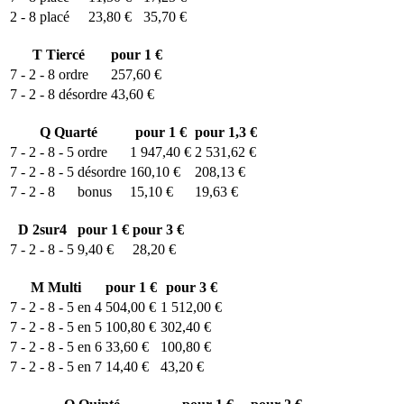
2 - 8
placé
23,80 €
35,70 €
T
Tiercé
pour 1 €
7 - 2 - 8
ordre
257,60 €
7 - 2 - 8
désordre
43,60 €
Q
Quarté
pour 1 €
pour 1,3 €
7 - 2 - 8 - 5
ordre
1 947,40 €
2 531,62 €
7 - 2 - 8 - 5
désordre
160,10 €
208,13 €
7 - 2 - 8
bonus
15,10 €
19,63 €
D
2sur4
pour 1 €
pour 3 €
7 - 2 - 8 - 5
9,40 €
28,20 €
M
Multi
pour 1 €
pour 3 €
7 - 2 - 8 - 5 en 4
504,00 €
1 512,00 €
7 - 2 - 8 - 5 en 5
100,80 €
302,40 €
7 - 2 - 8 - 5 en 6
33,60 €
100,80 €
7 - 2 - 8 - 5 en 7
14,40 €
43,20 €