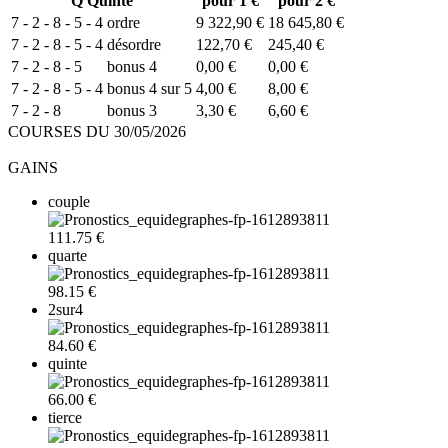
Q
Quinté
pour 1 €
pour 2 €
7 - 2 - 8 - 5 - 4
ordre
9 322,90 €
18 645,80 €
7 - 2 - 8 - 5 - 4
désordre
122,70 €
245,40 €
7 - 2 - 8 - 5
bonus 4
0,00 €
0,00 €
7 - 2 - 8 - 5 - 4
bonus 4 sur 5
4,00 €
8,00 €
7 - 2 - 8
bonus 3
3,30 €
6,60 €
COURSES DU 30/05/2026
GAINS
couple
111.75 €
quarte
98.15 €
2sur4
84.60 €
quinte
66.00 €
tierce