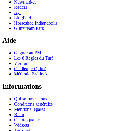
Newmarket
Redcar
Ayr
Lingfield
Horseshoe Indianapolis
Gulfstream Park
Aide
Gagner au PMU
Les 8 Règles du Turf
Visuturf
Challenge Quinté
Méthode Paddock
Informations
Qui sommes nous
Conditions générales
Mentions légales
Bilan
Charte qualité
Widgets
Turfobet