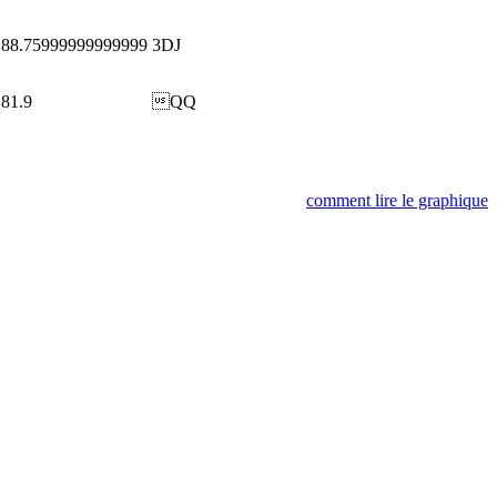
88.75999999999999
3DJ
81.9
QQ
comment lire le graphique