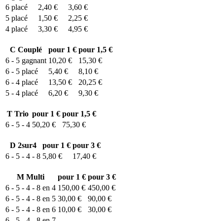
6
placé
2,40 €
3,60 €
5
placé
1,50 €
2,25 €
4
placé
3,30 €
4,95 €
C
Couplé
pour 1 €
pour 1,5 €
6 - 5
gagnant
10,20 €
15,30 €
6 - 5
placé
5,40 €
8,10 €
6 - 4
placé
13,50 €
20,25 €
5 - 4
placé
6,20 €
9,30 €
T
Trio
pour 1 €
pour 1,5 €
6 - 5 - 4
50,20 €
75,30 €
D
2sur4
pour 1 €
pour 3 €
6 - 5 - 4 - 8
5,80 €
17,40 €
M
Multi
pour 1 €
pour 3 €
6 - 5 - 4 - 8 en 4
150,00 €
450,00 €
6 - 5 - 4 - 8 en 5
30,00 €
90,00 €
6 - 5 - 4 - 8 en 6
10,00 €
30,00 €
6 - 5 - 4 - 8 en 7