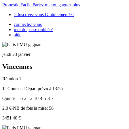
Pronostic Facile
Pariez mieux, gagnez plus
> Inscrivez vous Gratuitement! <
connectez vous
mot de passe oublié ?
aide
jeudi 23 janvier
Vincennes
Réunion 1
1° Course - Départ prévu à 13:55
Quinte
6-2-12-10-4-5-3-7
2.0 €-NB de fois la mise: 56
3451.40 €