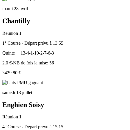
mardi 28 avril
Chantilly
Réunion 1
1° Course - Départ prévu à 13:55
Quinte
13-4-1-10-2-7-6-3
2.0 €-NB de fois la mise: 56
3429.80 €
samedi 13 juillet
Enghien Soisy
Réunion 1
4° Course - Départ prévu à 15:15