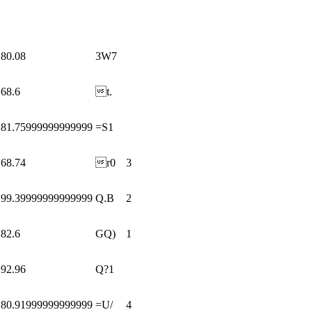
80.08
3W7
68.6
t.
81.75999999999999
=S1
68.74
r0
3
99.39999999999999
Q.B
2
82.6
GQ)
1
92.96
Q?1
80.91999999999999
=U/
4