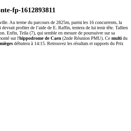
lville. Au terme du parcours de 2825m, parmi les 16 concurrents, la
vrait profiter de l’aide de E. Raffin, tentera de lui tenir tête. Tallien
tion. Enfin, Teila (7), qui semble en mesure de poursuivre sur sa
onté sur l'
hippodrome de Caen
(2nde Réunion PMU). Ce
multi
du
umièges
débutera à 14:15. Retrouvez les résultats et rapports du Prix