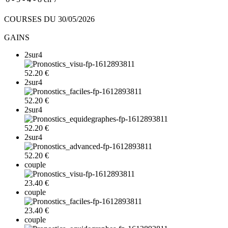
COURSES DU 30/05/2026
GAINS
2sur4
52.20 €
2sur4
52.20 €
2sur4
52.20 €
2sur4
52.20 €
couple
23.40 €
couple
23.40 €
couple