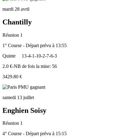
mardi 28 avril
Chantilly
Réunion 1
1° Course - Départ prévu à 13:55
Quinte
13-4-1-10-2-7-6-3
2.0 €-NB de fois la mise: 56
3429.80 €
samedi 13 juillet
Enghien Soisy
Réunion 1
4° Course - Départ prévu à 15:15