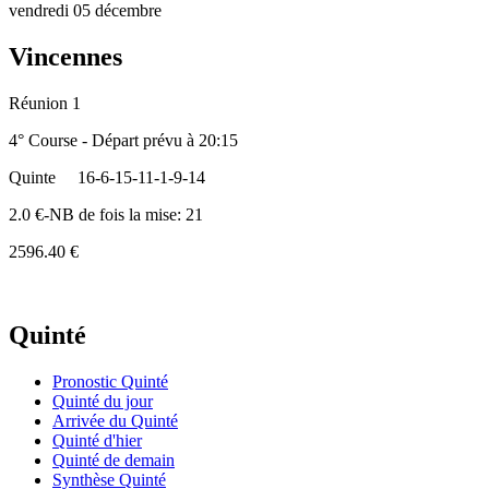
vendredi 05 décembre
Vincennes
Réunion 1
4° Course - Départ prévu à 20:15
Quinte
16-6-15-11-1-9-14
2.0 €-NB de fois la mise: 21
2596.40 €
Quinté
Pronostic Quinté
Quinté du jour
Arrivée du Quinté
Quinté d'hier
Quinté de demain
Synthèse Quinté