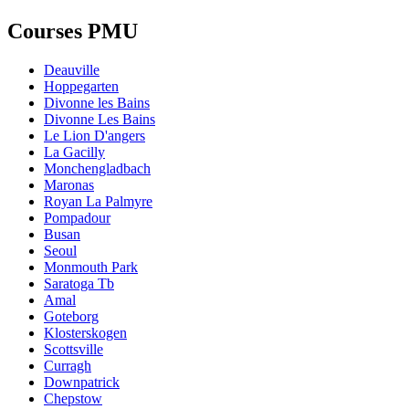
Courses PMU
Deauville
Hoppegarten
Divonne les Bains
Divonne Les Bains
Le Lion D'angers
La Gacilly
Monchengladbach
Maronas
Royan La Palmyre
Pompadour
Busan
Seoul
Monmouth Park
Saratoga Tb
Amal
Goteborg
Klosterskogen
Scottsville
Curragh
Downpatrick
Chepstow