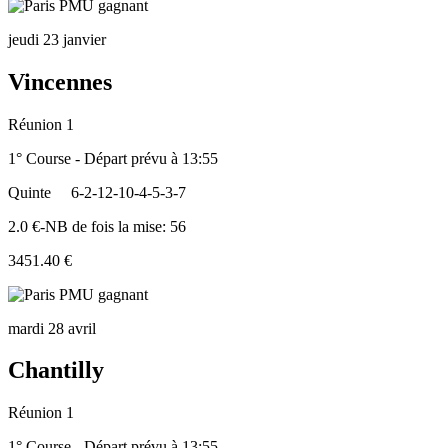
jeudi 23 janvier
Vincennes
Réunion 1
1° Course - Départ prévu à 13:55
Quinte
6-2-12-10-4-5-3-7
2.0 €-NB de fois la mise: 56
3451.40 €
mardi 28 avril
Chantilly
Réunion 1
1° Course - Départ prévu à 13:55