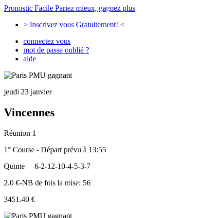
Pronostic Facile
Pariez mieux, gagnez plus
> Inscrivez vous Gratuitement! <
connectez vous
mot de passe oublié ?
aide
jeudi 23 janvier
Vincennes
Réunion 1
1° Course - Départ prévu à 13:55
Quinte
6-2-12-10-4-5-3-7
2.0 €-NB de fois la mise: 56
3451.40 €