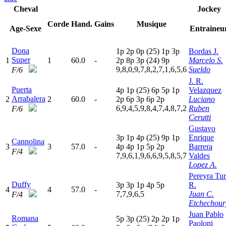
Cheval
Jockey
Corde
Hand.
Gains
Musique
Age-Sexe
Entraineu
Dona
1
p
2
p
0
p
(25)
1
p
3
p
Bordas J.
Super
1
1
60.0
-
2
p
8
p
3
p
(24)
9
p
Marcelo S.
9,8,0,9,7,8,2,7,1,6,5,6
Sueldo
F/6
J. R.
Puerta
4
p
1
p
(25)
6
p
5
p
1
p
Velazquez
Arrabalera
2
2
60.0
-
2
p
6
p
3
p
6
p
2
p
Luciano
6,9,4,5,9,8,4,7,4,8,7,2
Ruben
F/6
Cerutti
Gustavo
3
p
1
p
4
p
(25)
9
p
1
p
Enrique
Cannolina
3
3
57.0
-
4
p
4
p
1
p
5
p
2
p
Barrera
F/4
7,9,6,1,9,6,6,9,5,8,5,7
Valdes
Lopez A.
Pereyra Tur
Duffy
3
p
3
p
1
p
4
p
5
p
R.
4
4
57.0
-
7,7,9,6,5
Juan C.
F/4
Etchechour
Juan Pablo
Romana
5
p
3
p
(25)
2
p
2
p
1
p
Paoloni