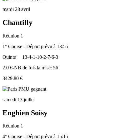
mardi 28 avril
Chantilly
Réunion 1
1° Course - Départ prévu à 13:55
Quinte
13-4-1-10-2-7-6-3
2.0 €-NB de fois la mise: 56
3429.80 €
samedi 13 juillet
Enghien Soisy
Réunion 1
4° Course - Départ prévu à 15:15