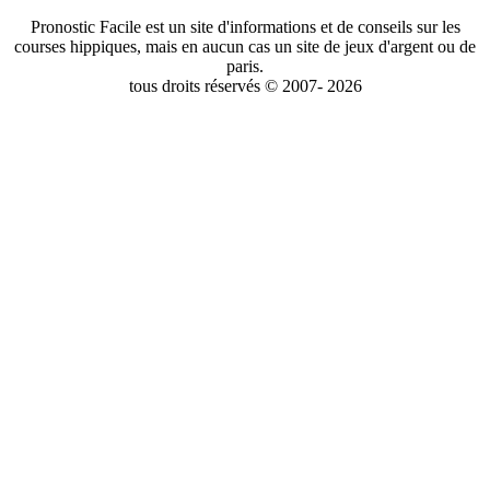
Pronostic Facile est un site d'informations et de conseils sur les
courses hippiques, mais en aucun cas un site de jeux d'argent ou de
paris.
tous droits réservés © 2007- 2026