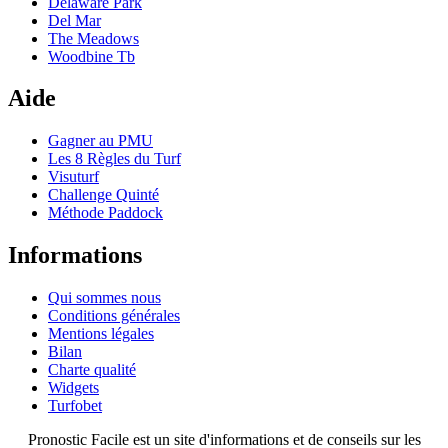
Delaware Park
Del Mar
The Meadows
Woodbine Tb
Aide
Gagner au PMU
Les 8 Règles du Turf
Visuturf
Challenge Quinté
Méthode Paddock
Informations
Qui sommes nous
Conditions générales
Mentions légales
Bilan
Charte qualité
Widgets
Turfobet
Pronostic Facile est un site d'informations et de conseils sur les