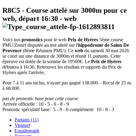
R8C5
- Course attelé sur 3000m pour ce
web, départ
16:30
-
web
Voici nos
pronostics
pour le web
Prix de Hyères
5ème course
PMU/Zeturf disputée au trot attelé sur l'
hippodrome de Salon De
Provence
(8ème Réunion PMU). Ce
web
du samedi 30 mai 2026
se court sur une distance de 3000m et réunit 11 partants. Cette
épreuve est dotée de la somme de 19500€. Le
Prix de Hyères
débutera à 16:30. Retrouvez les résultats et rapports du Prix de
Hyères après l'arrivée.
Pour 7 à 11 ans inclus, n'ayant pas gagné 138.000. - Recul de 25 m.
à 68.000.
pas de pronostic base pour cette course.
Arrivée officielle :
10
-
5
-
6
-
8
-
9
Pronostic spéculatif
base:
5
-
9
-
6
complément:
10
-
8
-
3
Partants (11)
Visuturf
Equidegraph