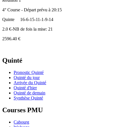
Réunion 1
4° Course - Départ prévu à 20:15
Quinte
16-6-15-11-1-9-14
2.0 €-NB de fois la mise: 21
2596.40 €
Quinté
Pronostic Quinté
Quinté du jour
Arrivée du Quinté
Quinté d'hier
Quinté de demain
Synthèse Quinté
Courses PMU
Cabourg