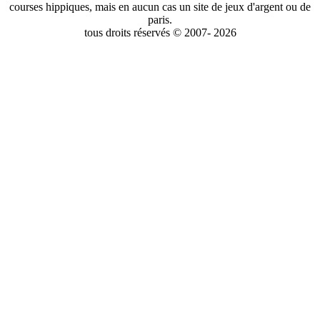
courses hippiques, mais en aucun cas un site de jeux d'argent ou de
paris.
tous droits réservés © 2007- 2026