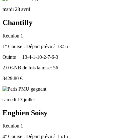
mardi 28 avril
Chantilly
Réunion 1
1° Course - Départ prévu à 13:55
Quinte
13-4-1-10-2-7-6-3
2.0 €-NB de fois la mise: 56
3429.80 €
samedi 13 juillet
Enghien Soisy
Réunion 1
4° Course - Départ prévu à 15:15