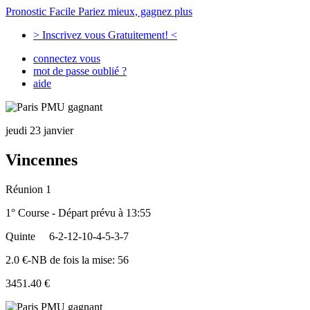
Pronostic Facile
Pariez mieux, gagnez plus
> Inscrivez vous Gratuitement! <
connectez vous
mot de passe oublié ?
aide
jeudi 23 janvier
Vincennes
Réunion 1
1° Course - Départ prévu à 13:55
Quinte
6-2-12-10-4-5-3-7
2.0 €-NB de fois la mise: 56
3451.40 €