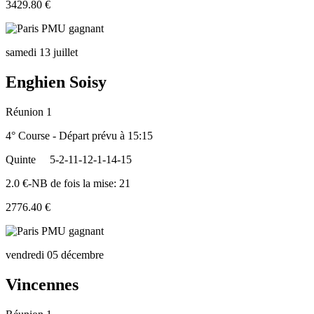
3429.80 €
samedi 13 juillet
Enghien Soisy
Réunion 1
4° Course - Départ prévu à 15:15
Quinte
5-2-11-12-1-14-15
2.0 €-NB de fois la mise: 21
2776.40 €
vendredi 05 décembre
Vincennes