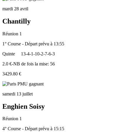
mardi 28 avril
Chantilly
Réunion 1
1° Course - Départ prévu à 13:55
Quinte
13-4-1-10-2-7-6-3
2.0 €-NB de fois la mise: 56
3429.80 €
samedi 13 juillet
Enghien Soisy
Réunion 1
4° Course - Départ prévu à 15:15