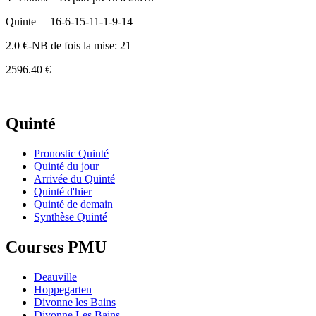
Quinte
16-6-15-11-1-9-14
2.0 €-NB de fois la mise: 21
2596.40 €
Quinté
Pronostic Quinté
Quinté du jour
Arrivée du Quinté
Quinté d'hier
Quinté de demain
Synthèse Quinté
Courses PMU
Deauville
Hoppegarten
Divonne les Bains
Divonne Les Bains