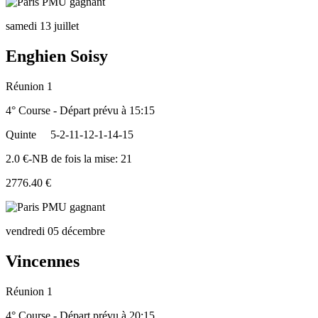
samedi 13 juillet
Enghien Soisy
Réunion 1
4° Course - Départ prévu à 15:15
Quinte
5-2-11-12-1-14-15
2.0 €-NB de fois la mise: 21
2776.40 €
vendredi 05 décembre
Vincennes
Réunion 1
4° Course - Départ prévu à 20:15