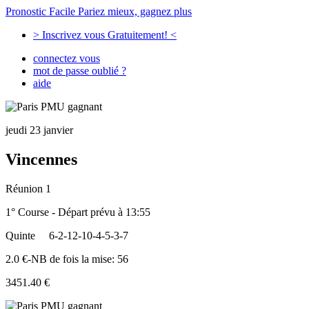
Pronostic Facile
Pariez mieux, gagnez plus
> Inscrivez vous Gratuitement! <
connectez vous
mot de passe oublié ?
aide
jeudi 23 janvier
Vincennes
Réunion 1
1° Course - Départ prévu à 13:55
Quinte
6-2-12-10-4-5-3-7
2.0 €-NB de fois la mise: 56
3451.40 €