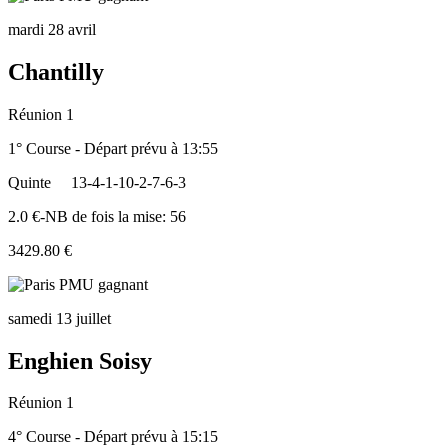
mardi 28 avril
Chantilly
Réunion 1
1° Course - Départ prévu à 13:55
Quinte
13-4-1-10-2-7-6-3
2.0 €-NB de fois la mise: 56
3429.80 €
samedi 13 juillet
Enghien Soisy
Réunion 1
4° Course - Départ prévu à 15:15