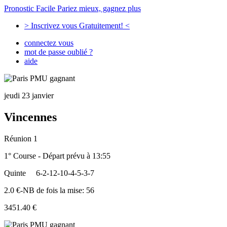
Pronostic Facile
Pariez mieux, gagnez plus
> Inscrivez vous Gratuitement! <
connectez vous
mot de passe oublié ?
aide
jeudi 23 janvier
Vincennes
Réunion 1
1° Course - Départ prévu à 13:55
Quinte
6-2-12-10-4-5-3-7
2.0 €-NB de fois la mise: 56
3451.40 €