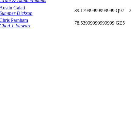
Grant & Alana Williams
Austin Galati
89.17999999999999
Q97
2
Summer Dickson
Chris Parnham
78.53999999999999
GE5
Chad J. Stewart