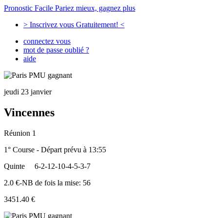
Pronostic Facile
Pariez mieux, gagnez plus
> Inscrivez vous Gratuitement! <
connectez vous
mot de passe oublié ?
aide
jeudi 23 janvier
Vincennes
Réunion 1
1° Course - Départ prévu à 13:55
Quinte
6-2-12-10-4-5-3-7
2.0 €-NB de fois la mise: 56
3451.40 €