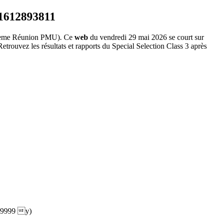
ème Réunion PMU). Ce
web
du vendredi 29 mai 2026 se court sur
etrouvez les résultats et rapports du Special Selection Class 3 après
99999
y)