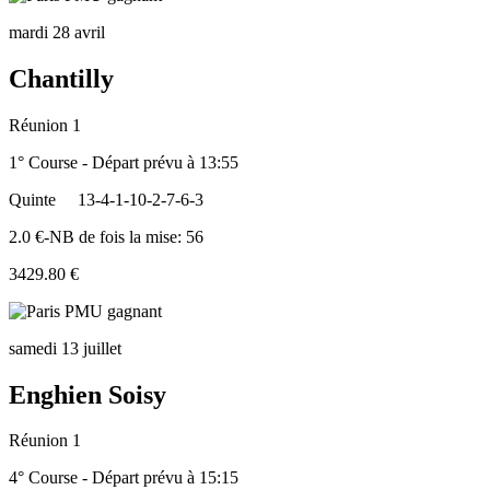
mardi 28 avril
Chantilly
Réunion 1
1° Course - Départ prévu à 13:55
Quinte
13-4-1-10-2-7-6-3
2.0 €-NB de fois la mise: 56
3429.80 €
samedi 13 juillet
Enghien Soisy
Réunion 1
4° Course - Départ prévu à 15:15