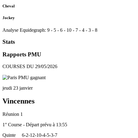
Cheval
Jockey
Analyse Equidegraph:
9
-
5
-
6
-
10
-
7
-
4
-
3
-
8
Stats
Rapports PMU
COURSES DU 29/05/2026
jeudi 23 janvier
Vincennes
Réunion 1
1° Course - Départ prévu à 13:55
Quinte
6-2-12-10-4-5-3-7