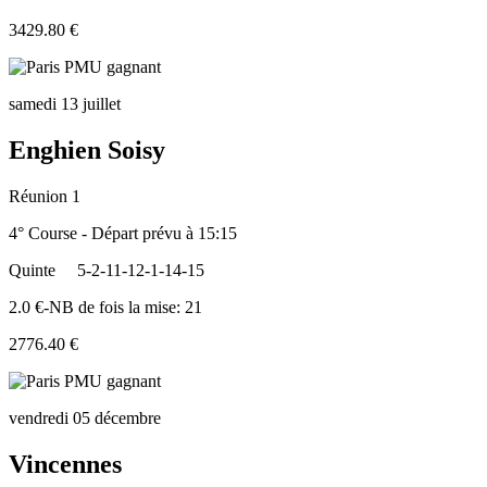
3429.80 €
samedi 13 juillet
Enghien Soisy
Réunion 1
4° Course - Départ prévu à 15:15
Quinte
5-2-11-12-1-14-15
2.0 €-NB de fois la mise: 21
2776.40 €
vendredi 05 décembre
Vincennes