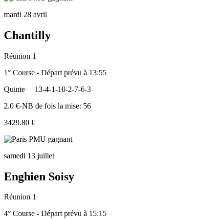
mardi 28 avril
Chantilly
Réunion 1
1° Course - Départ prévu à 13:55
Quinte
13-4-1-10-2-7-6-3
2.0 €-NB de fois la mise: 56
3429.80 €
samedi 13 juillet
Enghien Soisy
Réunion 1
4° Course - Départ prévu à 15:15