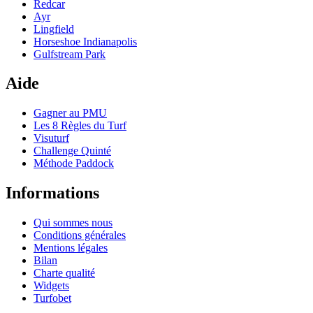
Redcar
Ayr
Lingfield
Horseshoe Indianapolis
Gulfstream Park
Aide
Gagner au PMU
Les 8 Règles du Turf
Visuturf
Challenge Quinté
Méthode Paddock
Informations
Qui sommes nous
Conditions générales
Mentions légales
Bilan
Charte qualité
Widgets
Turfobet