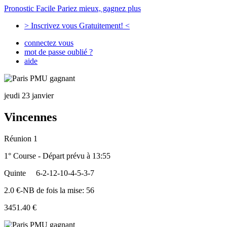
Pronostic Facile
Pariez mieux, gagnez plus
> Inscrivez vous Gratuitement! <
connectez vous
mot de passe oublié ?
aide
jeudi 23 janvier
Vincennes
Réunion 1
1° Course - Départ prévu à 13:55
Quinte
6-2-12-10-4-5-3-7
2.0 €-NB de fois la mise: 56
3451.40 €