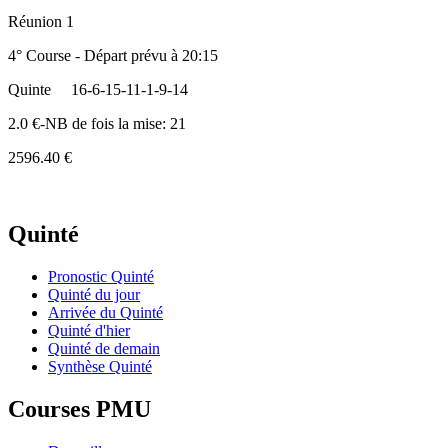
Réunion 1
4° Course - Départ prévu à 20:15
Quinte
16-6-15-11-1-9-14
2.0 €-NB de fois la mise: 21
2596.40 €
Quinté
Pronostic Quinté
Quinté du jour
Arrivée du Quinté
Quinté d'hier
Quinté de demain
Synthèse Quinté
Courses PMU