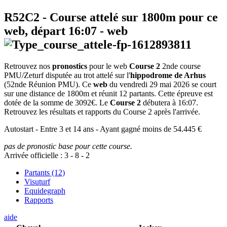
R52C2
- Course attelé sur 1800m pour ce
web, départ
16:07
-
web
Retrouvez nos
pronostics
pour le web
Course 2
2nde course
PMU/Zeturf disputée au trot attelé sur l'
hippodrome de Arhus
(52nde Réunion PMU). Ce
web
du vendredi 29 mai 2026 se court
sur une distance de 1800m et réunit 12 partants. Cette épreuve est
dotée de la somme de 3092€. Le
Course 2
débutera à 16:07.
Retrouvez les résultats et rapports du Course 2 après l'arrivée.
Autostart - Entre 3 et 14 ans - Ayant gagné moins de 54.445 €
pas de pronostic base pour cette course.
Arrivée officielle :
3
-
8
-
2
Partants (12)
Visuturf
Equidegraph
Rapports
aide