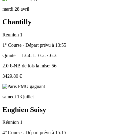
mardi 28 avril
Chantilly
Réunion 1
1° Course - Départ prévu à 13:55
Quinte
13-4-1-10-2-7-6-3
2.0 €-NB de fois la mise: 56
3429.80 €
samedi 13 juillet
Enghien Soisy
Réunion 1
4° Course - Départ prévu à 15:15