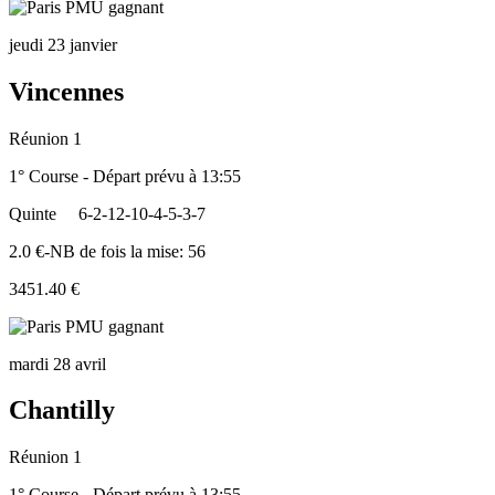
jeudi 23 janvier
Vincennes
Réunion 1
1° Course - Départ prévu à 13:55
Quinte
6-2-12-10-4-5-3-7
2.0 €-NB de fois la mise: 56
3451.40 €
mardi 28 avril
Chantilly
Réunion 1
1° Course - Départ prévu à 13:55