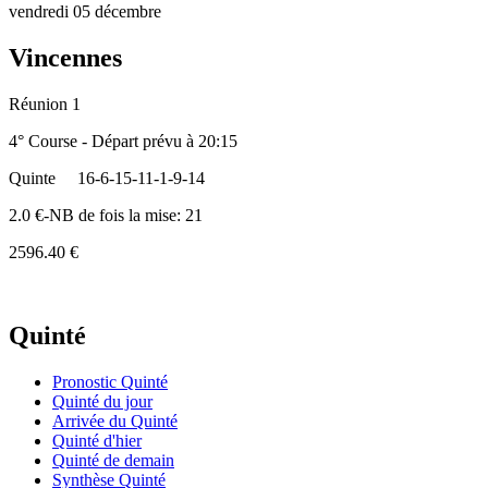
vendredi 05 décembre
Vincennes
Réunion 1
4° Course - Départ prévu à 20:15
Quinte
16-6-15-11-1-9-14
2.0 €-NB de fois la mise: 21
2596.40 €
Quinté
Pronostic Quinté
Quinté du jour
Arrivée du Quinté
Quinté d'hier
Quinté de demain
Synthèse Quinté