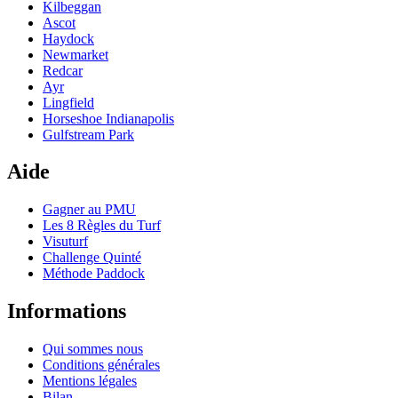
Kilbeggan
Ascot
Haydock
Newmarket
Redcar
Ayr
Lingfield
Horseshoe Indianapolis
Gulfstream Park
Aide
Gagner au PMU
Les 8 Règles du Turf
Visuturf
Challenge Quinté
Méthode Paddock
Informations
Qui sommes nous
Conditions générales
Mentions légales
Bilan