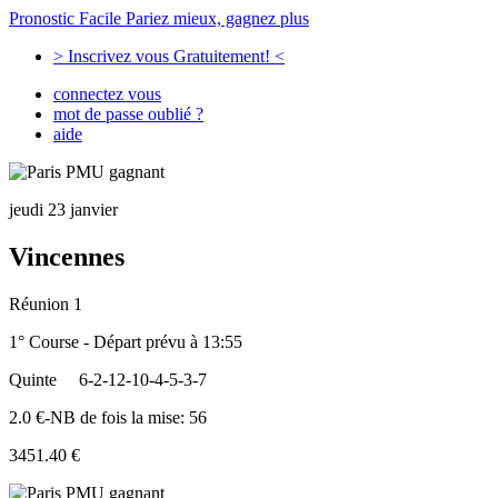
Pronostic Facile
Pariez mieux, gagnez plus
> Inscrivez vous Gratuitement! <
connectez vous
mot de passe oublié ?
aide
jeudi 23 janvier
Vincennes
Réunion 1
1° Course - Départ prévu à 13:55
Quinte
6-2-12-10-4-5-3-7
2.0 €-NB de fois la mise: 56
3451.40 €