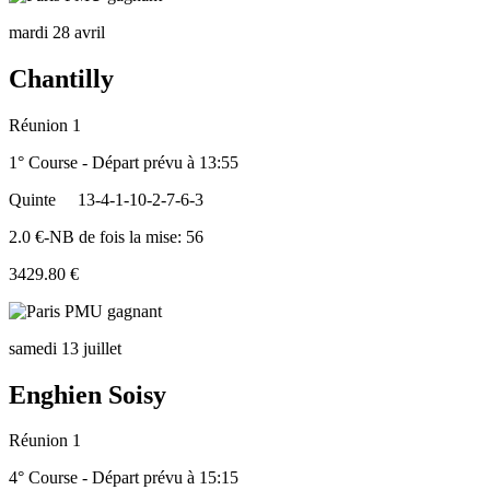
mardi 28 avril
Chantilly
Réunion 1
1° Course - Départ prévu à 13:55
Quinte
13-4-1-10-2-7-6-3
2.0 €-NB de fois la mise: 56
3429.80 €
samedi 13 juillet
Enghien Soisy
Réunion 1
4° Course - Départ prévu à 15:15