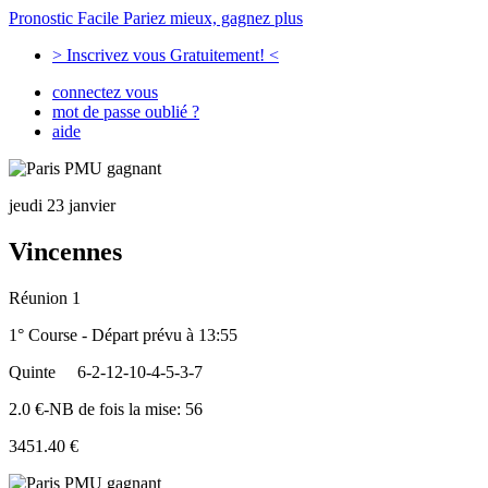
Pronostic Facile
Pariez mieux, gagnez plus
> Inscrivez vous Gratuitement! <
connectez vous
mot de passe oublié ?
aide
jeudi 23 janvier
Vincennes
Réunion 1
1° Course - Départ prévu à 13:55
Quinte
6-2-12-10-4-5-3-7
2.0 €-NB de fois la mise: 56
3451.40 €