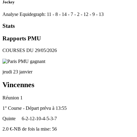
Jockey
Analyse Equidegraph:
11
-
8
-
14
-
7
-
2
-
12
-
9
-
13
Stats
Rapports PMU
COURSES DU 29/05/2026
jeudi 23 janvier
Vincennes
Réunion 1
1° Course - Départ prévu à 13:55
Quinte
6-2-12-10-4-5-3-7
2.0 €-NB de fois la mise: 56