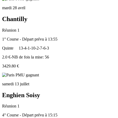
mardi 28 avril
Chantilly
Réunion 1
1° Course - Départ prévu à 13:55
Quinte
13-4-1-10-2-7-6-3
2.0 €-NB de fois la mise: 56
3429.80 €
samedi 13 juillet
Enghien Soisy
Réunion 1
4° Course - Départ prévu à 15:15