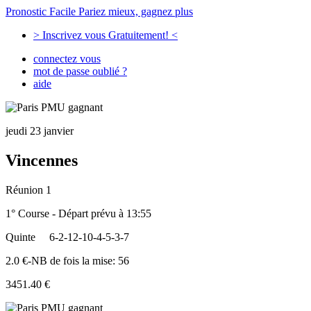
Pronostic Facile
Pariez mieux, gagnez plus
> Inscrivez vous Gratuitement! <
connectez vous
mot de passe oublié ?
aide
jeudi 23 janvier
Vincennes
Réunion 1
1° Course - Départ prévu à 13:55
Quinte
6-2-12-10-4-5-3-7
2.0 €-NB de fois la mise: 56
3451.40 €