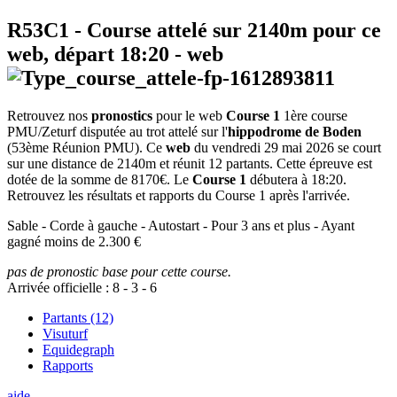
R53C1
- Course attelé sur 2140m pour ce
web, départ
18:20
-
web
Retrouvez nos
pronostics
pour le web
Course 1
1ère course
PMU/Zeturf disputée au trot attelé sur l'
hippodrome de Boden
(53ème Réunion PMU). Ce
web
du vendredi 29 mai 2026 se court
sur une distance de 2140m et réunit 12 partants. Cette épreuve est
dotée de la somme de 8170€. Le
Course 1
débutera à 18:20.
Retrouvez les résultats et rapports du Course 1 après l'arrivée.
Sable - Corde à gauche - Autostart - Pour 3 ans et plus - Ayant
gagné moins de 2.300 €
pas de pronostic base pour cette course.
Arrivée officielle :
8
-
3
-
6
Partants (12)
Visuturf
Equidegraph
Rapports
aide