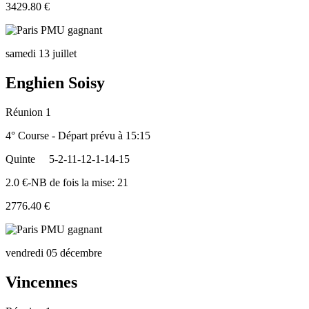
3429.80 €
samedi 13 juillet
Enghien Soisy
Réunion 1
4° Course - Départ prévu à 15:15
Quinte
5-2-11-12-1-14-15
2.0 €-NB de fois la mise: 21
2776.40 €
vendredi 05 décembre
Vincennes