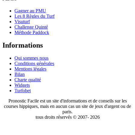
Gagner au PMU
Les 8 Règles du Turf
Visuturf
Challenge Quinté
Méthode Paddock
Informations
Qui sommes nous
Conditions générales
Mentions légales
Bilan
Charte qualité
Widgets
Turfobet
Pronostic Facile est un site d'informations et de conseils sur les
courses hippiques, mais en aucun cas un site de jeux d'argent ou de
paris.
tous droits réservés © 2007- 2026