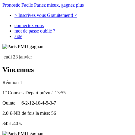
Pronostic Facile
Pariez mieux, gagnez plus
> Inscrivez vous Gratuitement! <
connectez vous
mot de passe oublié ?
aide
jeudi 23 janvier
Vincennes
Réunion 1
1° Course - Départ prévu à 13:55
Quinte
6-2-12-10-4-5-3-7
2.0 €-NB de fois la mise: 56
3451.40 €