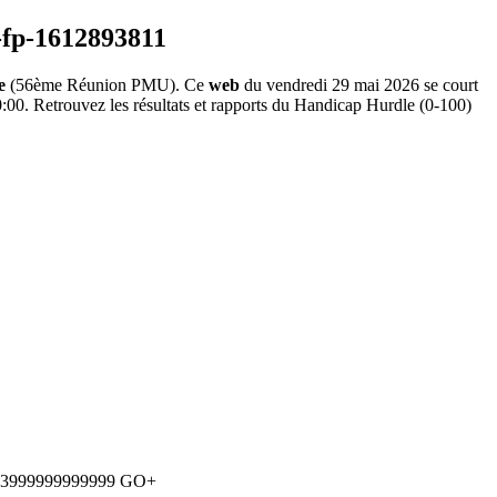
e
(56ème Réunion PMU). Ce
web
du vendredi 29 mai 2026 se court
:00. Retrouvez les résultats et rapports du Handicap Hurdle (0-100)
03999999999999
GO+