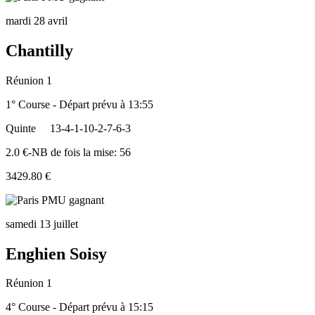
mardi 28 avril
Chantilly
Réunion 1
1° Course - Départ prévu à 13:55
Quinte
13-4-1-10-2-7-6-3
2.0 €-NB de fois la mise: 56
3429.80 €
samedi 13 juillet
Enghien Soisy
Réunion 1
4° Course - Départ prévu à 15:15