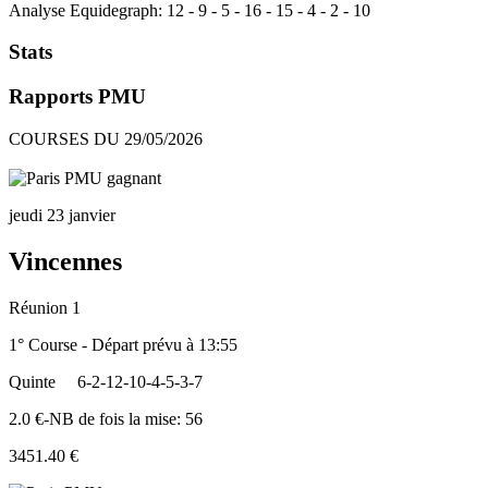
Analyse Equidegraph:
12
-
9
-
5
-
16
-
15
-
4
-
2
-
10
Stats
Rapports PMU
COURSES DU 29/05/2026
jeudi 23 janvier
Vincennes
Réunion 1
1° Course - Départ prévu à 13:55
Quinte
6-2-12-10-4-5-3-7
2.0 €-NB de fois la mise: 56
3451.40 €