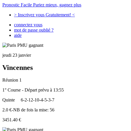
Pronostic Facile
Pariez mieux, gagnez plus
> Inscrivez vous Gratuitement! <
connectez vous
mot de passe oublié ?
aide
jeudi 23 janvier
Vincennes
Réunion 1
1° Course - Départ prévu à 13:55
Quinte
6-2-12-10-4-5-3-7
2.0 €-NB de fois la mise: 56
3451.40 €