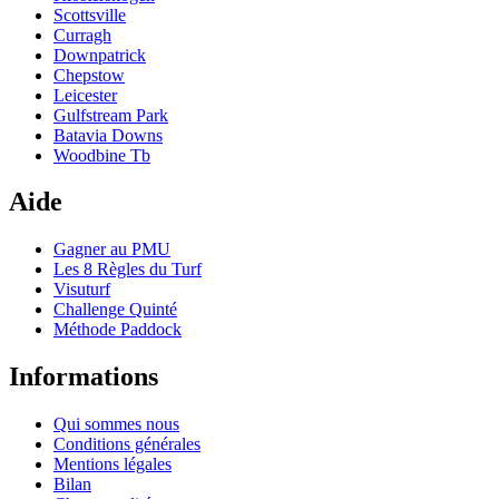
Scottsville
Curragh
Downpatrick
Chepstow
Leicester
Gulfstream Park
Batavia Downs
Woodbine Tb
Aide
Gagner au PMU
Les 8 Règles du Turf
Visuturf
Challenge Quinté
Méthode Paddock
Informations
Qui sommes nous
Conditions générales
Mentions légales
Bilan