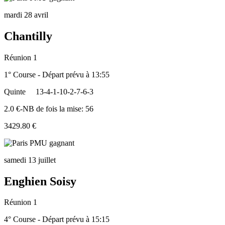
mardi 28 avril
Chantilly
Réunion 1
1° Course - Départ prévu à 13:55
Quinte
13-4-1-10-2-7-6-3
2.0 €-NB de fois la mise: 56
3429.80 €
samedi 13 juillet
Enghien Soisy
Réunion 1
4° Course - Départ prévu à 15:15