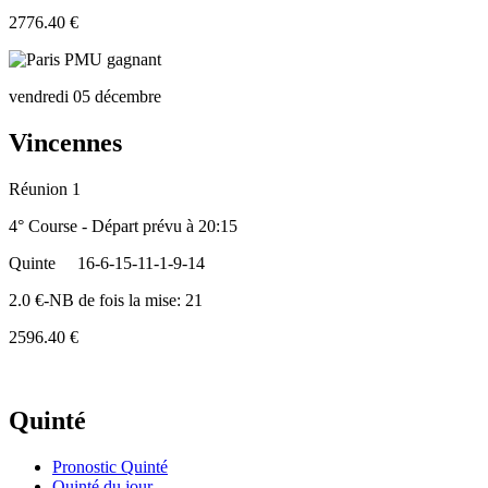
2776.40 €
vendredi 05 décembre
Vincennes
Réunion 1
4° Course - Départ prévu à 20:15
Quinte
16-6-15-11-1-9-14
2.0 €-NB de fois la mise: 21
2596.40 €
Quinté
Pronostic Quinté
Quinté du jour