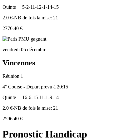
Quinte
5-2-11-12-1-14-15
2.0 €-NB de fois la mise: 21
2776.40 €
vendredi 05 décembre
Vincennes
Réunion 1
4° Course - Départ prévu à 20:15
Quinte
16-6-15-11-1-9-14
2.0 €-NB de fois la mise: 21
2596.40 €
Pronostic Handicap