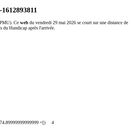
 PMU). Ce
web
du vendredi 29 mai 2026 se court sur une distance de
ts du Handicap après l'arrivée.
74.89999999999999
=[)
4