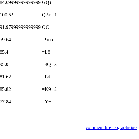
84.69999999999999
GQ)
100.52
Q2>
1
91.97999999999999
QC-
59.64
m5
85.4
=L8
95.9
=3Q
3
81.62
=P4
85.82
=K9
2
77.84
=Y+
comment lire le graphique