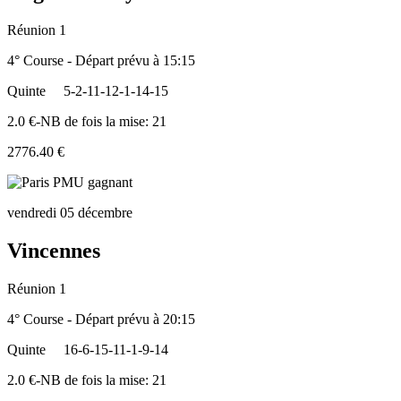
Réunion 1
4° Course - Départ prévu à 15:15
Quinte
5-2-11-12-1-14-15
2.0 €-NB de fois la mise: 21
2776.40 €
vendredi 05 décembre
Vincennes
Réunion 1
4° Course - Départ prévu à 20:15
Quinte
16-6-15-11-1-9-14
2.0 €-NB de fois la mise: 21