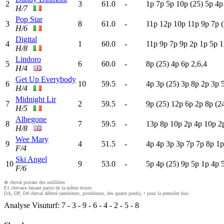
2
3
61.0
-
1
p
7
p
5
p
10p
(25)
5
p
4
H/7
Pop Star
3
8
61.0
-
11p
12p
10p
11p
9
p
7
p
H/6
Digital
4
1
60.0
-
11p
9
p
7
p
9
p
2
p
1
p
5
p
1
H/8
Lindoro
5
6
60.0
-
8
p
(25)
4
p
6
p
2,6,4
H/4
Get Up Everybody
6
10
59.5
-
4
p
3
p
(25)
3
p
8
p
2
p
3
p
H/4
Midnight Lir
7
2
59.5
-
9
p
(25)
12p
6
p
2
p
8
p
(2
H/5
Albegone
8
7
59.5
-
13p
8
p
10p
2
p
4
p
10p
2
H/8
Wee Mary
9
4
51.5
-
4
p
4
p
3
p
3
p
7
p
7
p
8
p
1
F/4
Ski Angel
10
9
53.0
-
5
p
4
p
(25)
9
p
5
p
1
p
4
p
F/6
⊗ cheval portant des oeilllères
E1 chevaux faisant partie de la même écurie
DA, DP, D4 cheval déferré (antérieurs, postérieurs, des quatre pieds), • pour la première fois.
Analyse Visuturf:
7
-
3
-
9
-
6
-
4
-
2
-
5
-
8