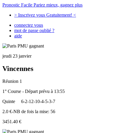
Pronostic Facile
Pariez mieux, gagnez plus
> Inscrivez vous Gratuitement! <
connectez vous
mot de passe oublié ?
aide
jeudi 23 janvier
Vincennes
Réunion 1
1° Course - Départ prévu à 13:55
Quinte
6-2-12-10-4-5-3-7
2.0 €-NB de fois la mise: 56
3451.40 €