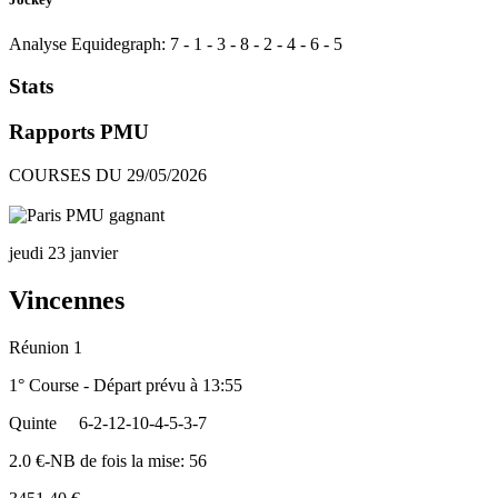
Analyse Equidegraph:
7
-
1
-
3
-
8
-
2
-
4
-
6
-
5
Stats
Rapports PMU
COURSES DU 29/05/2026
jeudi 23 janvier
Vincennes
Réunion 1
1° Course - Départ prévu à 13:55
Quinte
6-2-12-10-4-5-3-7
2.0 €-NB de fois la mise: 56