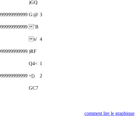
)GQ
999999999999
G:@
3
999999999999
`B
s/
4
999999999999
)RF
Q4<
1
999999999999
=[)
2
GC7
comment lire le graphique