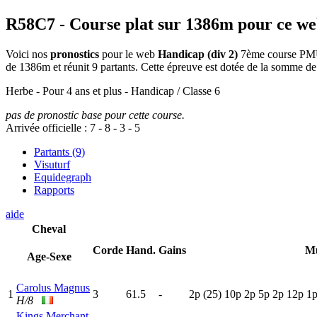
R58C7
- Course plat sur 1386m pour ce w
Voici nos
pronostics
pour le web
Handicap (div 2)
7ème course PMU/Z
de 1386m et réunit 9 partants. Cette épreuve est dotée de la somme 
Herbe - Pour 4 ans et plus - Handicap / Classe 6
pas de pronostic base pour cette course.
Arrivée officielle :
7
-
8
-
3
-
5
Partants (9)
Visuturf
Equidegraph
Rapports
aide
Cheval
Corde
Hand.
Gains
Mu
Age-Sexe
Carolus Magnus
1
3
61.5
-
2
p
(25)
10p
2
p
5
p
2
p
12p
1
H/8
Kings Merchant