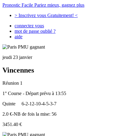
Pronostic Facile
Pariez mieux, gagnez plus
> Inscrivez vous Gratuitement! <
connectez vous
mot de passe oublié ?
aide
jeudi 23 janvier
Vincennes
Réunion 1
1° Course - Départ prévu à 13:55
Quinte
6-2-12-10-4-5-3-7
2.0 €-NB de fois la mise: 56
3451.40 €