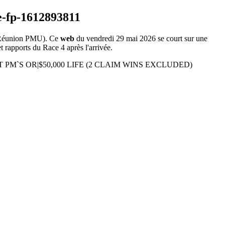
Réunion PMU). Ce
web
du vendredi 29 mai 2026 se court sur une
t rapports du Race 4 après l'arrivée.
 EXT PM`S OR|$50,000 LIFE (2 CLAIM WINS EXCLUDED)