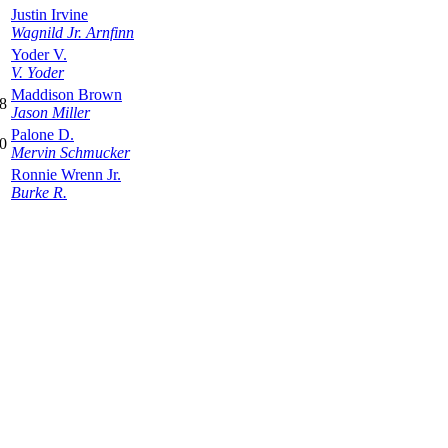
Justin Irvine
Wagnild Jr. Arnfinn
Yoder V.
V. Yoder
Maddison Brown
,8
Jason Miller
Palone D.
,0
Mervin Schmucker
Ronnie Wrenn Jr.
Burke R.