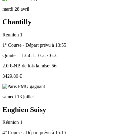
mardi 28 avril
Chantilly
Réunion 1
1° Course - Départ prévu à 13:55
Quinte
13-4-1-10-2-7-6-3
2.0 €-NB de fois la mise: 56
3429.80 €
samedi 13 juillet
Enghien Soisy
Réunion 1
4° Course - Départ prévu à 15:15