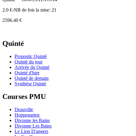
2.0 €-NB de fois la mise: 21
2596.40 €
Quinté
Pronostic Quinté
Quinté du jour
Arrivée du Quinté
Quinté d'hier
Quinté de demain
Synthèse Quinté
Courses PMU
Deauville
Hoppegarten
Divonne les Bains
Divonne Les Bains
Le Lion D'angers