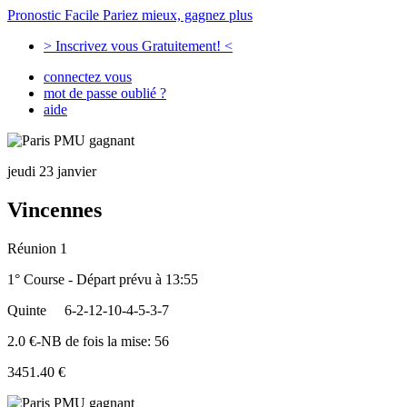
Pronostic Facile
Pariez mieux, gagnez plus
> Inscrivez vous Gratuitement! <
connectez vous
mot de passe oublié ?
aide
jeudi 23 janvier
Vincennes
Réunion 1
1° Course - Départ prévu à 13:55
Quinte
6-2-12-10-4-5-3-7
2.0 €-NB de fois la mise: 56
3451.40 €