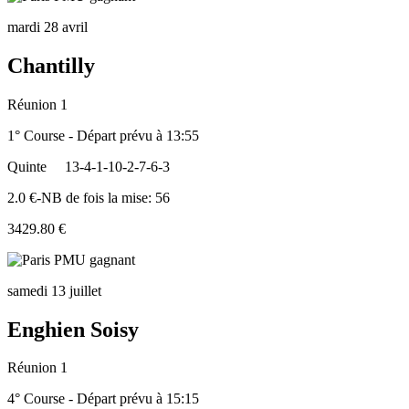
mardi 28 avril
Chantilly
Réunion 1
1° Course - Départ prévu à 13:55
Quinte
13-4-1-10-2-7-6-3
2.0 €-NB de fois la mise: 56
3429.80 €
samedi 13 juillet
Enghien Soisy
Réunion 1
4° Course - Départ prévu à 15:15