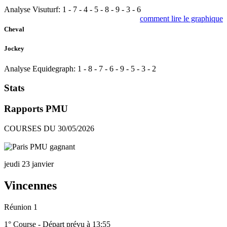
Analyse Visuturf:
1
-
7
-
4
-
5
-
8
-
9
-
3
-
6
comment lire le graphique
Cheval
Jockey
Analyse Equidegraph:
1
-
8
-
7
-
6
-
9
-
5
-
3
-
2
Stats
Rapports PMU
COURSES DU 30/05/2026
jeudi 23 janvier
Vincennes
Réunion 1
1° Course - Départ prévu à 13:55