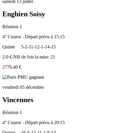
samedi 13 juillet
Enghien Soisy
Réunion 1
4° Course - Départ prévu à 15:15
Quinte
5-2-11-12-1-14-15
2.0 €-NB de fois la mise: 21
2776.40 €
vendredi 05 décembre
Vincennes
Réunion 1
4° Course - Départ prévu à 20:15
Quinte
16-6-15-11-1-9-14