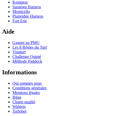
Kempton
Saratoga Harness
Monticello
Plainridge Harness
Fort Erie
Aide
Gagner au PMU
Les 8 Règles du Turf
Visuturf
Challenge Quinté
Méthode Paddock
Informations
Qui sommes nous
Conditions générales
Mentions légales
Bilan
Charte qualité
Widgets
Turfobet