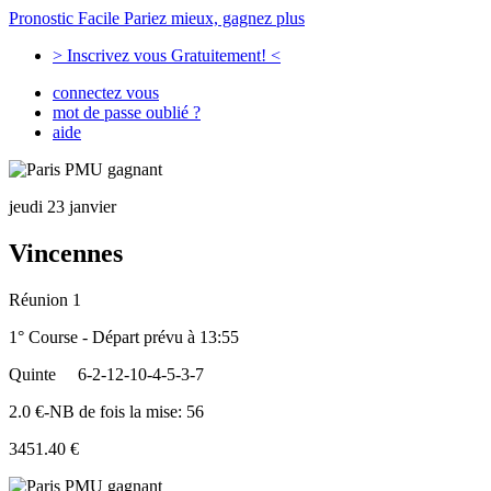
Pronostic Facile
Pariez mieux, gagnez plus
> Inscrivez vous Gratuitement! <
connectez vous
mot de passe oublié ?
aide
jeudi 23 janvier
Vincennes
Réunion 1
1° Course - Départ prévu à 13:55
Quinte
6-2-12-10-4-5-3-7
2.0 €-NB de fois la mise: 56
3451.40 €