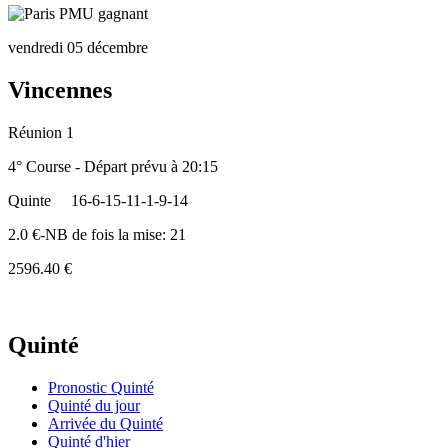
vendredi 05 décembre
Vincennes
Réunion 1
4° Course - Départ prévu à 20:15
Quinte
16-6-15-11-1-9-14
2.0 €-NB de fois la mise: 21
2596.40 €
Quinté
Pronostic Quinté
Quinté du jour
Arrivée du Quinté
Quinté d'hier