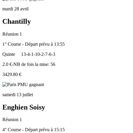
mardi 28 avril
Chantilly
Réunion 1
1° Course - Départ prévu à 13:55
Quinte
13-4-1-10-2-7-6-3
2.0 €-NB de fois la mise: 56
3429.80 €
samedi 13 juillet
Enghien Soisy
Réunion 1
4° Course - Départ prévu à 15:15