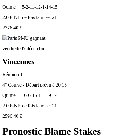
Quinte
5-2-11-12-1-14-15
2.0 €-NB de fois la mise: 21
2776.40 €
vendredi 05 décembre
Vincennes
Réunion 1
4° Course - Départ prévu à 20:15
Quinte
16-6-15-11-1-9-14
2.0 €-NB de fois la mise: 21
2596.40 €
Pronostic Blame Stakes