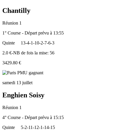
Chantilly
Réunion 1
1° Course - Départ prévu à 13:55
Quinte
13-4-1-10-2-7-6-3
2.0 €-NB de fois la mise: 56
3429.80 €
samedi 13 juillet
Enghien Soisy
Réunion 1
4° Course - Départ prévu à 15:15
Quinte
5-2-11-12-1-14-15