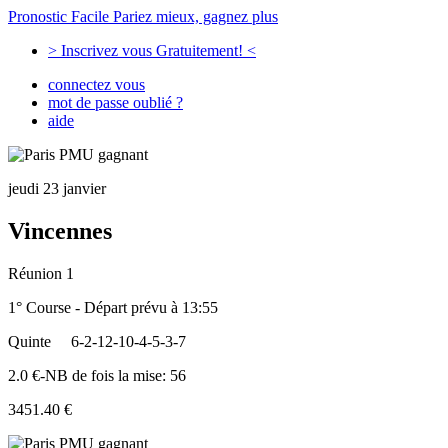
Pronostic Facile
Pariez mieux, gagnez plus
> Inscrivez vous Gratuitement! <
connectez vous
mot de passe oublié ?
aide
jeudi 23 janvier
Vincennes
Réunion 1
1° Course - Départ prévu à 13:55
Quinte
6-2-12-10-4-5-3-7
2.0 €-NB de fois la mise: 56
3451.40 €