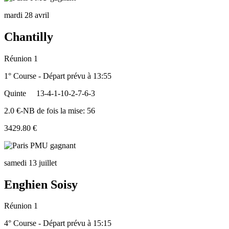
mardi 28 avril
Chantilly
Réunion 1
1° Course - Départ prévu à 13:55
Quinte
13-4-1-10-2-7-6-3
2.0 €-NB de fois la mise: 56
3429.80 €
samedi 13 juillet
Enghien Soisy
Réunion 1
4° Course - Départ prévu à 15:15