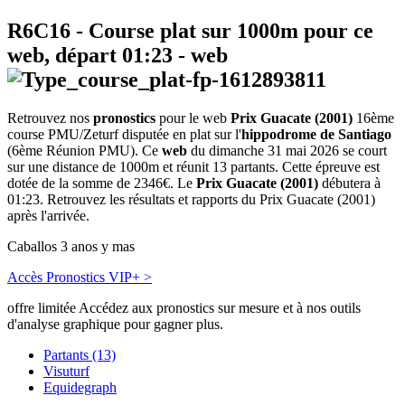
R6C16
- Course plat sur 1000m pour ce
web, départ
01:23
-
web
Retrouvez nos
pronostics
pour le web
Prix Guacate (2001)
16ème
course PMU/Zeturf disputée en plat sur l'
hippodrome de Santiago
(6ème Réunion PMU). Ce
web
du dimanche 31 mai 2026 se court
sur une distance de 1000m et réunit 13 partants. Cette épreuve est
dotée de la somme de 2346€. Le
Prix Guacate (2001)
débutera à
01:23. Retrouvez les résultats et rapports du Prix Guacate (2001)
après l'arrivée.
Caballos 3 anos y mas
Accès Pronostics VIP+ >
offre limitée
Accédez aux pronostics sur mesure et à nos outils
d'analyse graphique pour gagner plus.
Partants (13)
Visuturf
Equidegraph