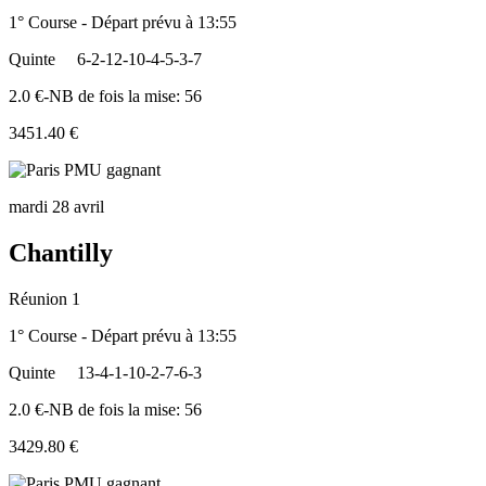
1° Course - Départ prévu à 13:55
Quinte
6-2-12-10-4-5-3-7
2.0 €-NB de fois la mise: 56
3451.40 €
mardi 28 avril
Chantilly
Réunion 1
1° Course - Départ prévu à 13:55
Quinte
13-4-1-10-2-7-6-3
2.0 €-NB de fois la mise: 56
3429.80 €