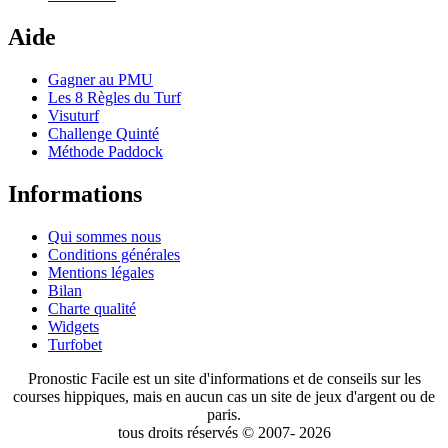
Aide
Gagner au PMU
Les 8 Règles du Turf
Visuturf
Challenge Quinté
Méthode Paddock
Informations
Qui sommes nous
Conditions générales
Mentions légales
Bilan
Charte qualité
Widgets
Turfobet
Pronostic Facile est un site d'informations et de conseils sur les
courses hippiques, mais en aucun cas un site de jeux d'argent ou de
paris.
tous droits réservés © 2007- 2026