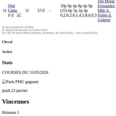
Del Moral
Que
10p
8
p
4
p
8
p
4
p
9
p
Fernandez
Carta
11
11
57.0
-
(25)
6
p
5
p
2
p
4
p
Mlle A.
0,2,6,2,6,1,4,5,8,6,0,3
Pablo d.
F/5
Golarte
⊗ cheval portant des oeilllères
E1 chevaux faisant partie de la même écurie
DA, DP, D4 cheval déferré (antérieurs, postérieurs, des quatre pieds), • pour la première fois.
Cheval
Jockey
Stats
COURSES DU 31/05/2026
jeudi 23 janvier
Vincennes
Réunion 1