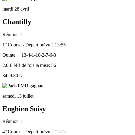
mardi 28 avril
Chantilly
Réunion 1
1° Course - Départ prévu à 13:55
Quinte
13-4-1-10-2-7-6-3
2.0 €-NB de fois la mise: 56
3429.80 €
samedi 13 juillet
Enghien Soisy
Réunion 1
4° Course - Départ prévu à 15:15