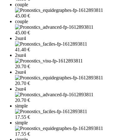
couple
45.00 €
couple
45.00 €
2sur4
41.40 €
2sur4
20.70 €
2sur4
20.70 €
2sur4
20.70 €
simple
17.55 €
simple
17.55 €
simple