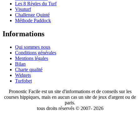
Les 8 Règles du Turf
Visuturf
Challenge Quinté
Méthode Paddock
Informations
Qui sommes nous
Conditions générales
Mentions légales
Bilan
Charte qualité
Widgets
Turfobet
Pronostic Facile est un site d'informations et de conseils sur les
courses hippiques, mais en aucun cas un site de jeux d'argent ou de
paris.
tous droits réservés © 2007- 2026