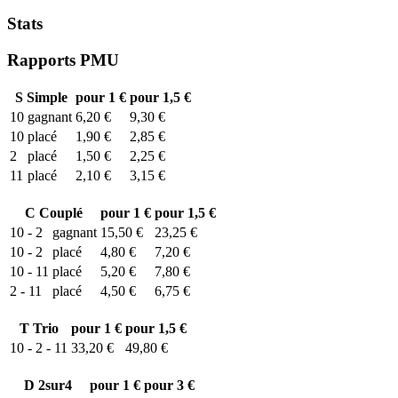
Stats
Rapports PMU
S
Simple
pour 1 €
pour 1,5 €
10
gagnant
6,20 €
9,30 €
10
placé
1,90 €
2,85 €
2
placé
1,50 €
2,25 €
11
placé
2,10 €
3,15 €
C
Couplé
pour 1 €
pour 1,5 €
10 - 2
gagnant
15,50 €
23,25 €
10 - 2
placé
4,80 €
7,20 €
10 - 11
placé
5,20 €
7,80 €
2 - 11
placé
4,50 €
6,75 €
T
Trio
pour 1 €
pour 1,5 €
10 - 2 - 11
33,20 €
49,80 €
D
2sur4
pour 1 €
pour 3 €