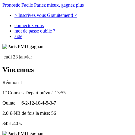
Pronostic Facile
Pariez mieux, gagnez plus
> Inscrivez vous Gratuitement! <
connectez vous
mot de passe oublié ?
aide
jeudi 23 janvier
Vincennes
Réunion 1
1° Course - Départ prévu à 13:55
Quinte
6-2-12-10-4-5-3-7
2.0 €-NB de fois la mise: 56
3451.40 €