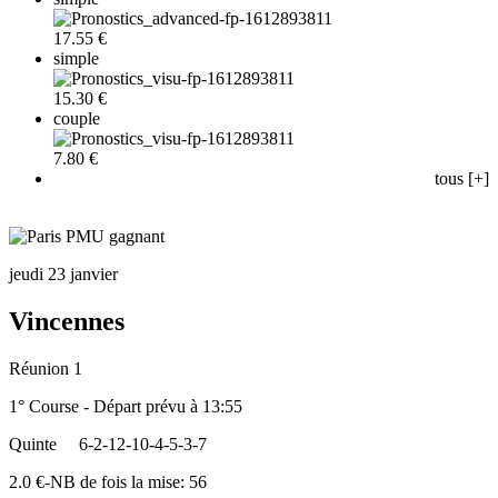
17.55 €
simple
15.30 €
couple
7.80 €
tous [+]
jeudi 23 janvier
Vincennes
Réunion 1
1° Course - Départ prévu à 13:55
Quinte
6-2-12-10-4-5-3-7
2.0 €-NB de fois la mise: 56