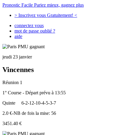
Pronostic Facile
Pariez mieux, gagnez plus
> Inscrivez vous Gratuitement! <
connectez vous
mot de passe oublié ?
aide
jeudi 23 janvier
Vincennes
Réunion 1
1° Course - Départ prévu à 13:55
Quinte
6-2-12-10-4-5-3-7
2.0 €-NB de fois la mise: 56
3451.40 €