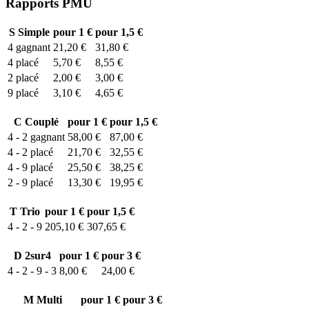
Rapports PMU
S
Simple
pour 1 €
pour 1,5 €
4
gagnant
21,20 €
31,80 €
4
placé
5,70 €
8,55 €
2
placé
2,00 €
3,00 €
9
placé
3,10 €
4,65 €
C
Couplé
pour 1 €
pour 1,5 €
4 - 2
gagnant
58,00 €
87,00 €
4 - 2
placé
21,70 €
32,55 €
4 - 9
placé
25,50 €
38,25 €
2 - 9
placé
13,30 €
19,95 €
T
Trio
pour 1 €
pour 1,5 €
4 - 2 - 9
205,10 €
307,65 €
D
2sur4
pour 1 €
pour 3 €
4 - 2 - 9 - 3
8,00 €
24,00 €
M
Multi
pour 1 €
pour 3 €