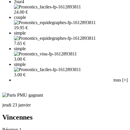
2sur4
24.00 €
couple
19.95 €
simple
7.65 €
simple
3.00 €
simple
3.00 €
tous [+]
jeudi 23 janvier
Vincennes
Réunion 1