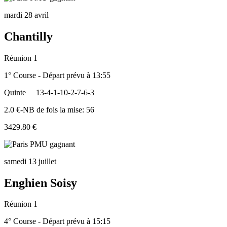
mardi 28 avril
Chantilly
Réunion 1
1° Course - Départ prévu à 13:55
Quinte
13-4-1-10-2-7-6-3
2.0 €-NB de fois la mise: 56
3429.80 €
samedi 13 juillet
Enghien Soisy
Réunion 1
4° Course - Départ prévu à 15:15