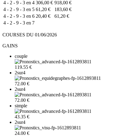
4 - 2 - 9 - 3 en 4
306,00 €
918,00 €
4 - 2 - 9 - 3 en 5
61,20 €
183,60 €
4 - 2 - 9 - 3 en 6
20,40 €
61,20 €
4 - 2 - 9 - 3 en 7
COURSES DU 01/06/2026
GAINS
couple
119.55 €
2sur4
72.00 €
2sur4
72.00 €
simple
43.35 €
2sur4
24.00 €