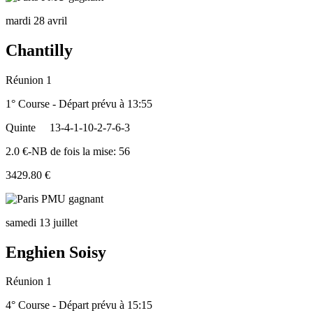
mardi 28 avril
Chantilly
Réunion 1
1° Course - Départ prévu à 13:55
Quinte
13-4-1-10-2-7-6-3
2.0 €-NB de fois la mise: 56
3429.80 €
samedi 13 juillet
Enghien Soisy
Réunion 1
4° Course - Départ prévu à 15:15