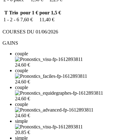
T
Trio
pour 1 €
pour 1,5 €
1 - 2 - 6
7,60 €
11,40 €
COURSES DU 01/06/2026
GAINS
couple
24.60 €
couple
24.60 €
couple
24.60 €
couple
24.60 €
simple
20.85 €
simple