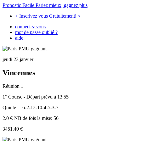
Pronostic Facile
Pariez mieux, gagnez plus
> Inscrivez vous Gratuitement! <
connectez vous
mot de passe oublié ?
aide
jeudi 23 janvier
Vincennes
Réunion 1
1° Course - Départ prévu à 13:55
Quinte
6-2-12-10-4-5-3-7
2.0 €-NB de fois la mise: 56
3451.40 €