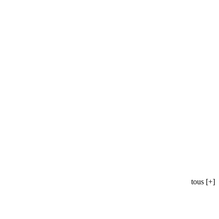
tous [+]