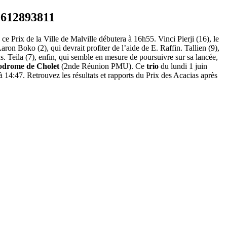
e Prix de la Ville de Malville débutera à 16h55. Vinci Pierji (16), le
ron Boko (2), qui devrait profiter de l’aide de E. Raffin. Tallien (9),
s. Teila (7), enfin, qui semble en mesure de poursuivre sur sa lancée,
odrome de Cholet
(2nde Réunion PMU). Ce
trio
du lundi 1 juin
 14:47. Retrouvez les résultats et rapports du Prix des Acacias après