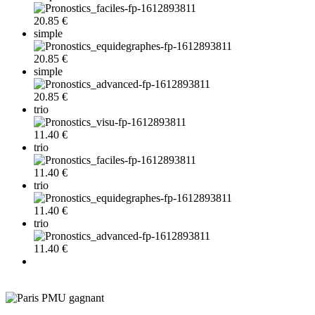
20.85 €
simple
20.85 €
simple
20.85 €
trio
11.40 €
trio
11.40 €
trio
11.40 €
trio
11.40 €