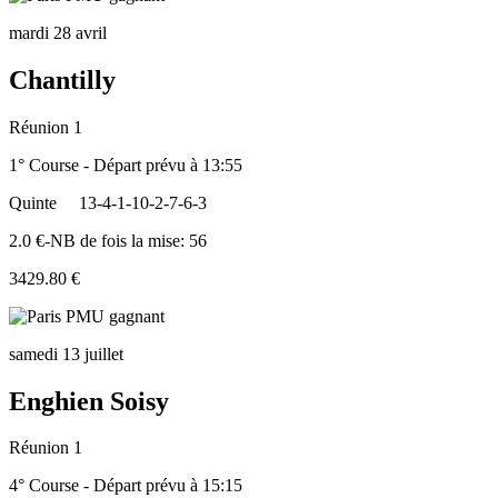
mardi 28 avril
Chantilly
Réunion 1
1° Course - Départ prévu à 13:55
Quinte
13-4-1-10-2-7-6-3
2.0 €-NB de fois la mise: 56
3429.80 €
samedi 13 juillet
Enghien Soisy
Réunion 1
4° Course - Départ prévu à 15:15