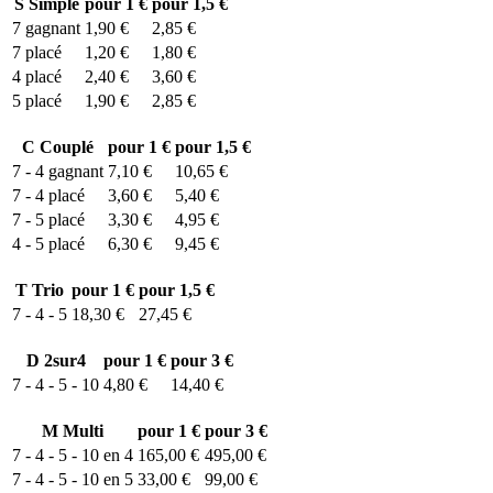
S
Simple
pour 1 €
pour 1,5 €
7
gagnant
1,90 €
2,85 €
7
placé
1,20 €
1,80 €
4
placé
2,40 €
3,60 €
5
placé
1,90 €
2,85 €
C
Couplé
pour 1 €
pour 1,5 €
7 - 4
gagnant
7,10 €
10,65 €
7 - 4
placé
3,60 €
5,40 €
7 - 5
placé
3,30 €
4,95 €
4 - 5
placé
6,30 €
9,45 €
T
Trio
pour 1 €
pour 1,5 €
7 - 4 - 5
18,30 €
27,45 €
D
2sur4
pour 1 €
pour 3 €
7 - 4 - 5 - 10
4,80 €
14,40 €
M
Multi
pour 1 €
pour 3 €
7 - 4 - 5 - 10 en 4
165,00 €
495,00 €
7 - 4 - 5 - 10 en 5
33,00 €
99,00 €