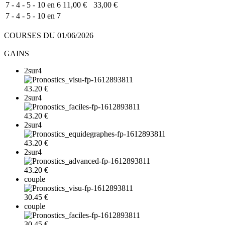
7 - 4 - 5 - 10 en 6
11,00 €
33,00 €
7 - 4 - 5 - 10 en 7
COURSES DU 01/06/2026
GAINS
2sur4
43.20 €
2sur4
43.20 €
2sur4
43.20 €
2sur4
43.20 €
couple
30.45 €
couple
30.45 €