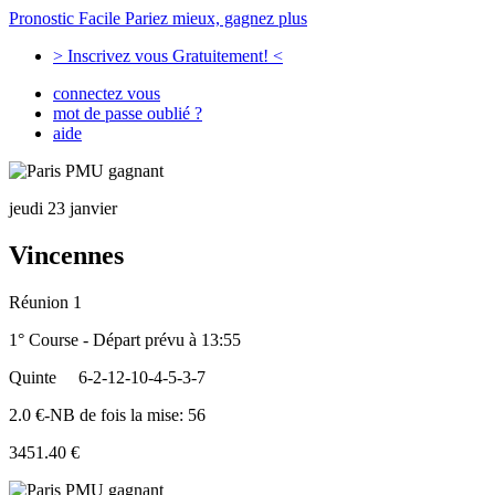
Pronostic Facile
Pariez mieux, gagnez plus
> Inscrivez vous Gratuitement! <
connectez vous
mot de passe oublié ?
aide
jeudi 23 janvier
Vincennes
Réunion 1
1° Course - Départ prévu à 13:55
Quinte
6-2-12-10-4-5-3-7
2.0 €-NB de fois la mise: 56
3451.40 €