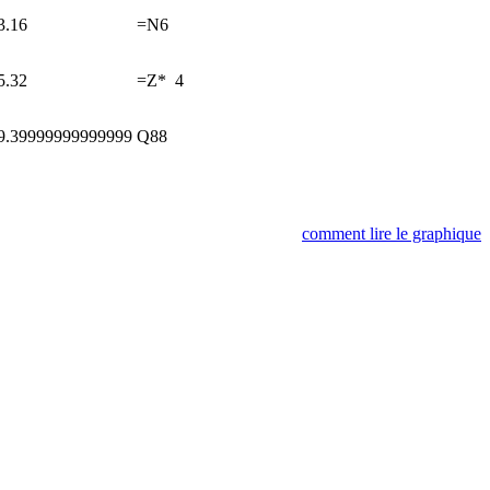
3.16
=N6
5.32
=Z*
4
9.39999999999999
Q88
comment lire le graphique