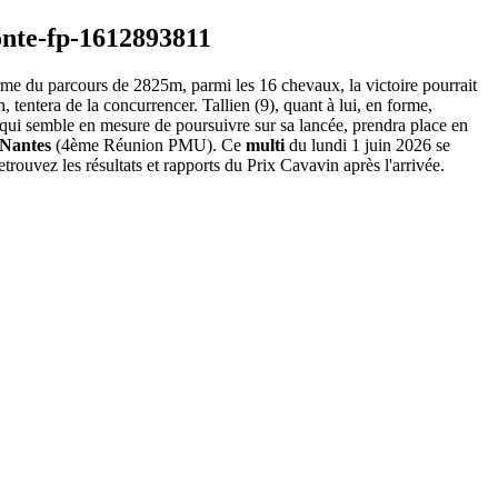
rme du parcours de 2825m, parmi les 16 chevaux, la victoire pourrait
, tentera de la concurrencer. Tallien (9), quant à lui, en forme,
7), qui semble en mesure de poursuivre sur sa lancée, prendra place en
Nantes
(4ème Réunion PMU). Ce
multi
du lundi 1 juin 2026 se
rouvez les résultats et rapports du Prix Cavavin après l'arrivée.