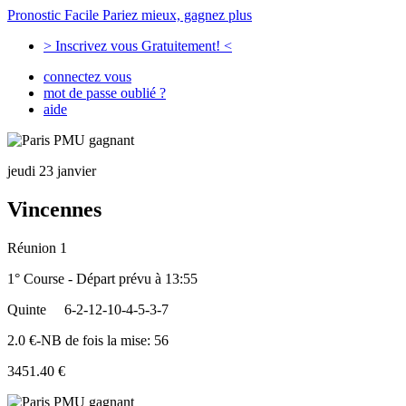
Pronostic Facile
Pariez mieux, gagnez plus
> Inscrivez vous Gratuitement! <
connectez vous
mot de passe oublié ?
aide
jeudi 23 janvier
Vincennes
Réunion 1
1° Course - Départ prévu à 13:55
Quinte
6-2-12-10-4-5-3-7
2.0 €-NB de fois la mise: 56
3451.40 €