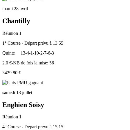
mardi 28 avril
Chantilly
Réunion 1
1° Course - Départ prévu à 13:55
Quinte
13-4-1-10-2-7-6-3
2.0 €-NB de fois la mise: 56
3429.80 €
samedi 13 juillet
Enghien Soisy
Réunion 1
4° Course - Départ prévu à 15:15