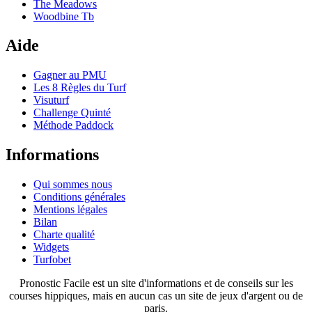
The Meadows
Woodbine Tb
Aide
Gagner au PMU
Les 8 Règles du Turf
Visuturf
Challenge Quinté
Méthode Paddock
Informations
Qui sommes nous
Conditions générales
Mentions légales
Bilan
Charte qualité
Widgets
Turfobet
Pronostic Facile est un site d'informations et de conseils sur les
courses hippiques, mais en aucun cas un site de jeux d'argent ou de
paris.