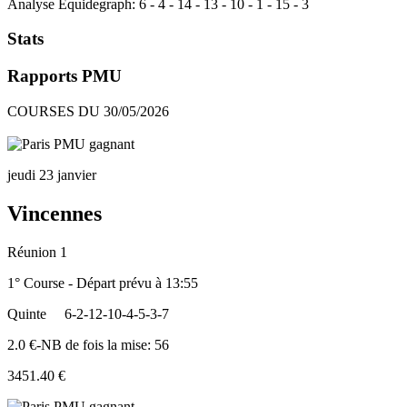
Analyse Equidegraph:
6
-
4
-
14
-
13
-
10
-
1
-
15
-
3
Stats
Rapports PMU
COURSES DU 30/05/2026
jeudi 23 janvier
Vincennes
Réunion 1
1° Course - Départ prévu à 13:55
Quinte
6-2-12-10-4-5-3-7
2.0 €-NB de fois la mise: 56
3451.40 €