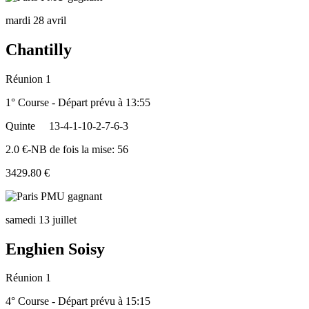
mardi 28 avril
Chantilly
Réunion 1
1° Course - Départ prévu à 13:55
Quinte
13-4-1-10-2-7-6-3
2.0 €-NB de fois la mise: 56
3429.80 €
samedi 13 juillet
Enghien Soisy
Réunion 1
4° Course - Départ prévu à 15:15