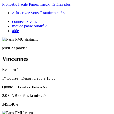
Pronostic Facile
Pariez mieux, gagnez plus
> Inscrivez vous Gratuitement! <
connectez vous
mot de passe oublié ?
aide
jeudi 23 janvier
Vincennes
Réunion 1
1° Course - Départ prévu à 13:55
Quinte
6-2-12-10-4-5-3-7
2.0 €-NB de fois la mise: 56
3451.40 €