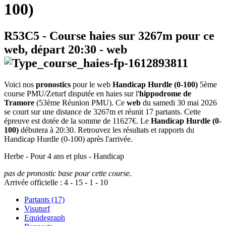
100)
R53C5
- Course haies sur 3267m pour ce
web, départ
20:30
-
web
Voici nos
pronostics
pour le web
Handicap Hurdle (0-100)
5ème
course PMU/Zeturf disputée en haies sur l'
hippodrome de
Tramore
(53ème Réunion PMU). Ce
web
du samedi 30 mai 2026
se court sur une distance de 3267m et réunit 17 partants. Cette
épreuve est dotée de la somme de 11627€. Le
Handicap Hurdle (0-
100)
débutera à 20:30. Retrouvez les résultats et rapports du
Handicap Hurdle (0-100) après l'arrivée.
Herbe - Pour 4 ans et plus - Handicap
pas de pronostic base pour cette course.
Arrivée officielle :
4
-
15
-
1
-
10
Partants (17)
Visuturf
Equidegraph