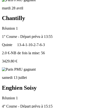
mardi 28 avril
Chantilly
Réunion 1
1° Course - Départ prévu à 13:55
Quinte
13-4-1-10-2-7-6-3
2.0 €-NB de fois la mise: 56
3429.80 €
samedi 13 juillet
Enghien Soisy
Réunion 1
4° Course - Départ prévu à 15:15