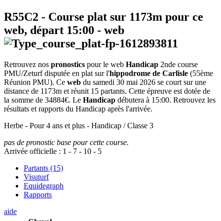
R55C2
- Course plat sur 1173m pour ce
web, départ
15:00
-
web
Retrouvez nos
pronostics
pour le web
Handicap
2nde course
PMU/Zeturf disputée en plat sur l'
hippodrome de Carlisle
(55ème
Réunion PMU). Ce
web
du samedi 30 mai 2026 se court sur une
distance de 1173m et réunit 15 partants. Cette épreuve est dotée de
la somme de 34884€. Le
Handicap
débutera à 15:00. Retrouvez les
résultats et rapports du Handicap après l'arrivée.
Herbe - Pour 4 ans et plus - Handicap / Classe 3
pas de pronostic base pour cette course.
Arrivée officielle :
1
-
7
-
10
-
5
Partants (15)
Visuturf
Equidegraph
Rapports
aide