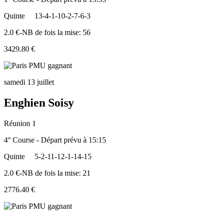
Quinte
13-4-1-10-2-7-6-3
2.0 €-NB de fois la mise: 56
3429.80 €
samedi 13 juillet
Enghien Soisy
Réunion 1
4° Course - Départ prévu à 15:15
Quinte
5-2-11-12-1-14-15
2.0 €-NB de fois la mise: 21
2776.40 €