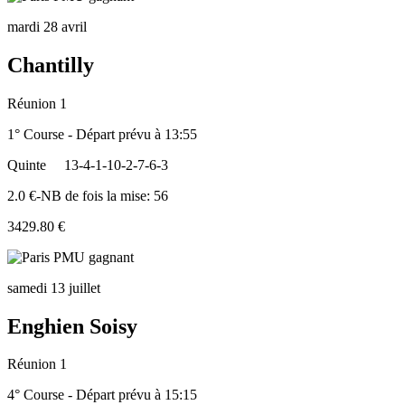
mardi 28 avril
Chantilly
Réunion 1
1° Course - Départ prévu à 13:55
Quinte
13-4-1-10-2-7-6-3
2.0 €-NB de fois la mise: 56
3429.80 €
samedi 13 juillet
Enghien Soisy
Réunion 1
4° Course - Départ prévu à 15:15