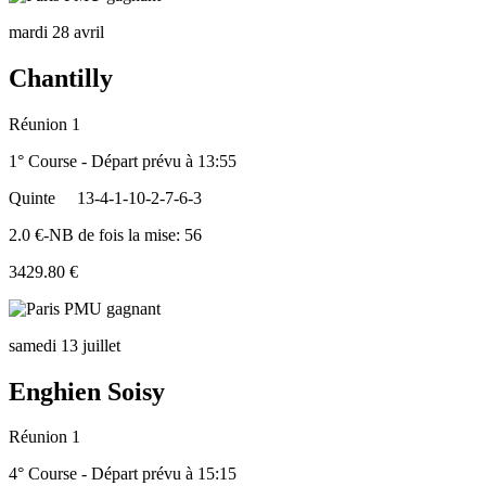
mardi 28 avril
Chantilly
Réunion 1
1° Course - Départ prévu à 13:55
Quinte
13-4-1-10-2-7-6-3
2.0 €-NB de fois la mise: 56
3429.80 €
samedi 13 juillet
Enghien Soisy
Réunion 1
4° Course - Départ prévu à 15:15