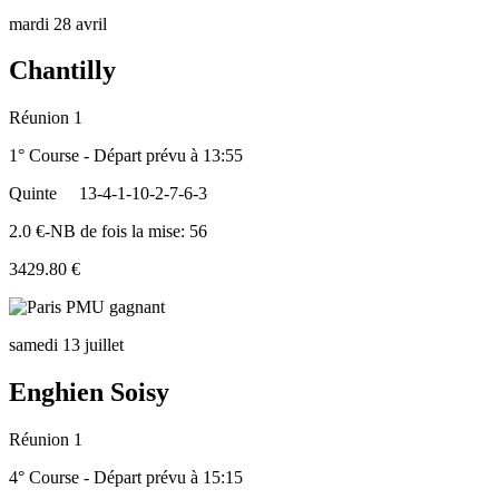
mardi 28 avril
Chantilly
Réunion 1
1° Course - Départ prévu à 13:55
Quinte
13-4-1-10-2-7-6-3
2.0 €-NB de fois la mise: 56
3429.80 €
samedi 13 juillet
Enghien Soisy
Réunion 1
4° Course - Départ prévu à 15:15