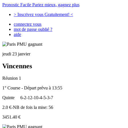
Pronostic Facile
Pariez mieux, gagnez plus
> Inscrivez vous Gratuitement! <
connectez vous
mot de passe oublié ?
aide
jeudi 23 janvier
Vincennes
Réunion 1
1° Course - Départ prévu à 13:55
Quinte
6-2-12-10-4-5-3-7
2.0 €-NB de fois la mise: 56
3451.40 €