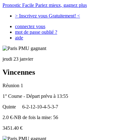
Pronostic Facile
Pariez mieux, gagnez plus
> Inscrivez vous Gratuitement! <
connectez vous
mot de passe oublié ?
aide
jeudi 23 janvier
Vincennes
Réunion 1
1° Course - Départ prévu à 13:55
Quinte
6-2-12-10-4-5-3-7
2.0 €-NB de fois la mise: 56
3451.40 €