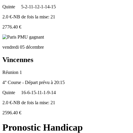
Quinte
5-2-11-12-1-14-15
2.0 €-NB de fois la mise: 21
2776.40 €
vendredi 05 décembre
Vincennes
Réunion 1
4° Course - Départ prévu à 20:15
Quinte
16-6-15-11-1-9-14
2.0 €-NB de fois la mise: 21
2596.40 €
Pronostic Handicap