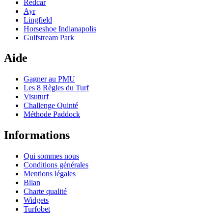
Redcar
Ayr
Lingfield
Horseshoe Indianapolis
Gulfstream Park
Aide
Gagner au PMU
Les 8 Règles du Turf
Visuturf
Challenge Quinté
Méthode Paddock
Informations
Qui sommes nous
Conditions générales
Mentions légales
Bilan
Charte qualité
Widgets
Turfobet