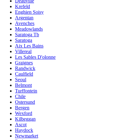
Deauville
Krefeld
Enghien Soisy
Argentan
Avenches
Meadowlands
Saratoga Tb
Saratoga
Aix Les Bains
Villereal
Les Sables D'olonne
Graignes
Randwick
Caulfield
Seoul
Belmont
Turffontein
Chile
Ostersund
Bergen
Wexford
Kilbeggan
Ascot
Haydock
Newmarket