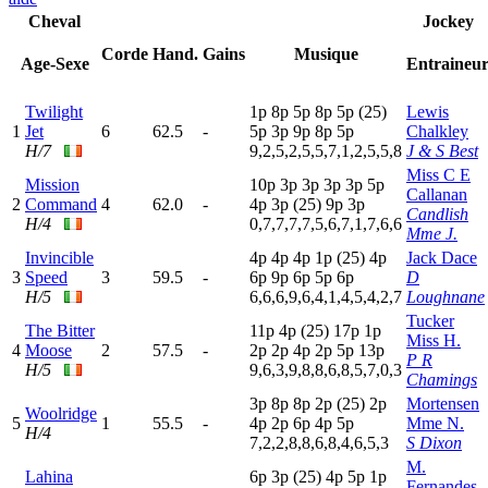
Cheval
Jockey
Corde
Hand.
Gains
Musique
Age-Sexe
Entraineu
Twilight
1
p
8
p
5
p
8
p
5
p
(25)
Lewis
1
Jet
6
62.5
-
5
p
3
p
9
p
8
p
5
p
Chalkley
H/7
9,2,5,2,5,5,7,1,2,5,5,8
J & S Best
Miss C E
Mission
10p
3
p
3
p
3
p
3
p
5
p
Callanan
2
Command
4
62.0
-
4
p
3
p
(25)
9
p
3
p
Candlish
H/4
0,7,7,7,7,5,6,7,1,7,6,6
Mme J.
Invincible
4
p
4
p
4
p
1
p
(25)
4
p
Jack Dace
3
Speed
3
59.5
-
6
p
9
p
6
p
5
p
6
p
D
H/5
6,6,6,9,6,4,1,4,5,4,2,7
Loughnane
Tucker
The Bitter
11p
4
p
(25)
17p
1
p
Miss H.
4
Moose
2
57.5
-
2
p
2
p
4
p
2
p
5
p
13p
P R
H/5
9,6,3,9,8,8,6,8,5,7,0,3
Chamings
3
p
8
p
8
p
2
p
(25)
2
p
Mortensen
Woolridge
5
1
55.5
-
4
p
2
p
6
p
4
p
5
p
Mme N.
H/4
7,2,2,8,8,6,8,4,6,5,3
S Dixon
M.
Lahina
6
p
3
p
(25)
4
p
5
p
1
p
Fernandes