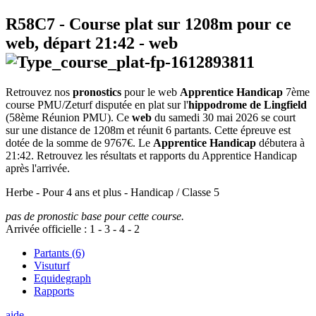
R58C7
- Course plat sur 1208m pour ce
web, départ
21:42
-
web
Retrouvez nos
pronostics
pour le web
Apprentice Handicap
7ème
course PMU/Zeturf disputée en plat sur l'
hippodrome de Lingfield
(58ème Réunion PMU). Ce
web
du samedi 30 mai 2026 se court
sur une distance de 1208m et réunit 6 partants. Cette épreuve est
dotée de la somme de 9767€. Le
Apprentice Handicap
débutera à
21:42. Retrouvez les résultats et rapports du Apprentice Handicap
après l'arrivée.
Herbe - Pour 4 ans et plus - Handicap / Classe 5
pas de pronostic base pour cette course.
Arrivée officielle :
1
-
3
-
4
-
2
Partants (6)
Visuturf
Equidegraph
Rapports
aide