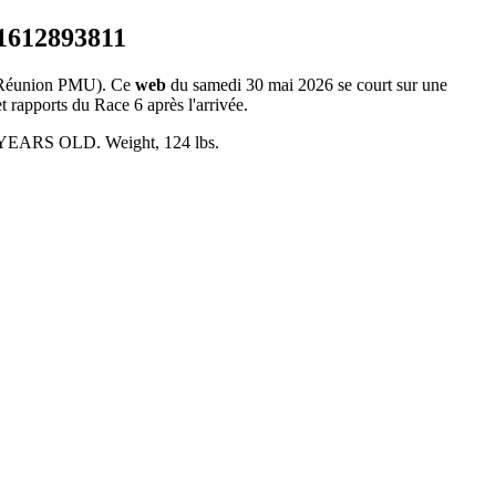
Réunion PMU). Ce
web
du samedi 30 mai 2026 se court sur une
t rapports du Race 6 après l'arrivée.
YEARS OLD. Weight, 124 lbs.