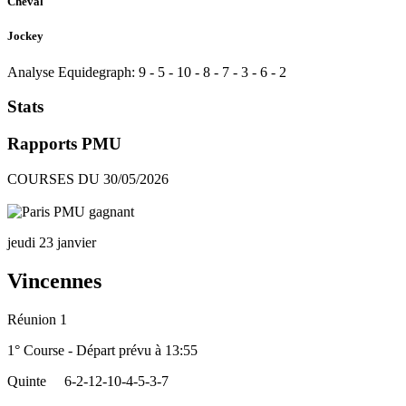
Cheval
Jockey
Analyse Equidegraph:
9
-
5
-
10
-
8
-
7
-
3
-
6
-
2
Stats
Rapports PMU
COURSES DU 30/05/2026
jeudi 23 janvier
Vincennes
Réunion 1
1° Course - Départ prévu à 13:55
Quinte
6-2-12-10-4-5-3-7