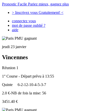
Pronostic Facile
Pariez mieux, gagnez plus
> Inscrivez vous Gratuitement! <
connectez vous
mot de passe oublié ?
aide
jeudi 23 janvier
Vincennes
Réunion 1
1° Course - Départ prévu à 13:55
Quinte
6-2-12-10-4-5-3-7
2.0 €-NB de fois la mise: 56
3451.40 €