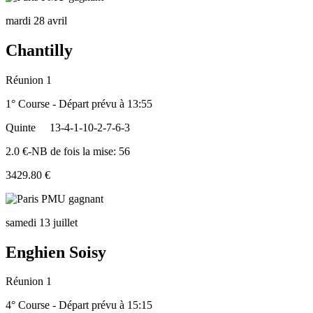
mardi 28 avril
Chantilly
Réunion 1
1° Course - Départ prévu à 13:55
Quinte
13-4-1-10-2-7-6-3
2.0 €-NB de fois la mise: 56
3429.80 €
samedi 13 juillet
Enghien Soisy
Réunion 1
4° Course - Départ prévu à 15:15