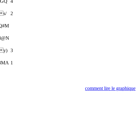
)GQ
4
s/
2
Q#M
3@N
y)
3
3MA
1
comment lire le graphique