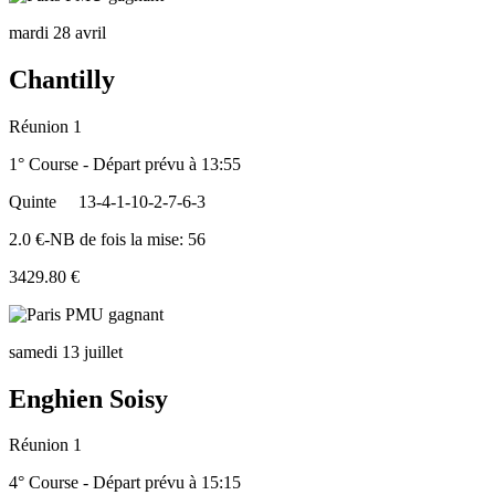
mardi 28 avril
Chantilly
Réunion 1
1° Course - Départ prévu à 13:55
Quinte
13-4-1-10-2-7-6-3
2.0 €-NB de fois la mise: 56
3429.80 €
samedi 13 juillet
Enghien Soisy
Réunion 1
4° Course - Départ prévu à 15:15