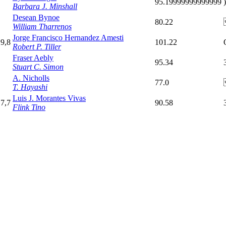
95.19999999999999
Barbara J. Minshall
Desean Bynoe
80.22
William Tharrenos
Jorge Francisco Hernandez Amesti
,9,8
101.22
Robert P. Tiller
Fraser Aebly
95.34
Stuart C. Simon
A. Nicholls
77.0
T. Hayashi
Luis J. Morantes Vivas
,7,7
90.58
Flink Tino