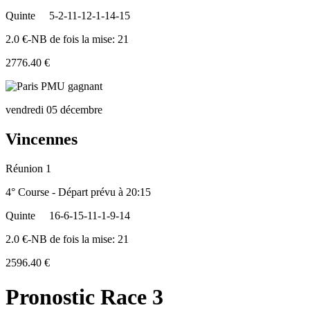
Quinte
5-2-11-12-1-14-15
2.0 €-NB de fois la mise: 21
2776.40 €
vendredi 05 décembre
Vincennes
Réunion 1
4° Course - Départ prévu à 20:15
Quinte
16-6-15-11-1-9-14
2.0 €-NB de fois la mise: 21
2596.40 €
Pronostic Race 3