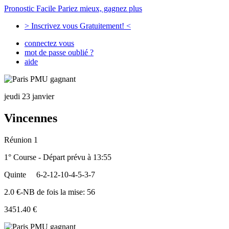
Pronostic Facile
Pariez mieux, gagnez plus
> Inscrivez vous Gratuitement! <
connectez vous
mot de passe oublié ?
aide
jeudi 23 janvier
Vincennes
Réunion 1
1° Course - Départ prévu à 13:55
Quinte
6-2-12-10-4-5-3-7
2.0 €-NB de fois la mise: 56
3451.40 €