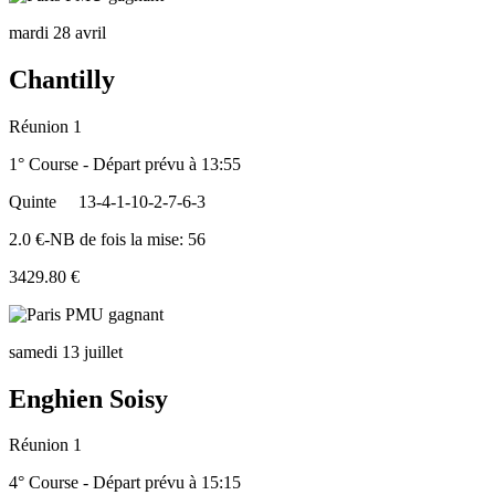
mardi 28 avril
Chantilly
Réunion 1
1° Course - Départ prévu à 13:55
Quinte
13-4-1-10-2-7-6-3
2.0 €-NB de fois la mise: 56
3429.80 €
samedi 13 juillet
Enghien Soisy
Réunion 1
4° Course - Départ prévu à 15:15