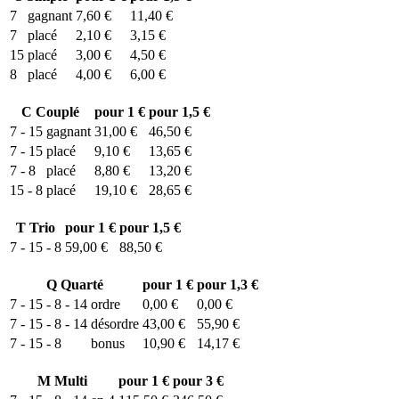
7
gagnant
7,60 €
11,40 €
7
placé
2,10 €
3,15 €
15
placé
3,00 €
4,50 €
8
placé
4,00 €
6,00 €
C
Couplé
pour 1 €
pour 1,5 €
7 - 15
gagnant
31,00 €
46,50 €
7 - 15
placé
9,10 €
13,65 €
7 - 8
placé
8,80 €
13,20 €
15 - 8
placé
19,10 €
28,65 €
T
Trio
pour 1 €
pour 1,5 €
7 - 15 - 8
59,00 €
88,50 €
Q
Quarté
pour 1 €
pour 1,3 €
7 - 15 - 8 - 14
ordre
0,00 €
0,00 €
7 - 15 - 8 - 14
désordre
43,00 €
55,90 €
7 - 15 - 8
bonus
10,90 €
14,17 €
M
Multi
pour 1 €
pour 3 €