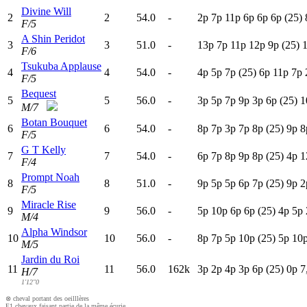
Divine Will
2
2
54.0
-
2
p
7
p
11p
6
p
6
p
6
p
(25)
F/5
A Shin Peridot
3
3
51.0
-
13p
7
p
11p
12p
9
p
(25)
F/6
Tsukuba Applause
4
4
54.0
-
4
p
5
p
7
p
(25)
6
p
11p
7
p
F/5
Bequest
5
5
56.0
-
3
p
5
p
7
p
9
p
3
p
6
p
(25)
1
M/7
Botan Bouquet
6
6
54.0
-
8
p
7
p
3
p
7
p
8
p
(25)
9
p
8
F/5
G T Kelly
7
7
54.0
-
6
p
7
p
8
p
9
p
8
p
(25)
4
p
1
F/4
Prompt Noah
8
8
51.0
-
9
p
5
p
5
p
6
p
7
p
(25)
9
p
2
F/5
Miracle Rise
9
9
56.0
-
5
p
10p
6
p
6
p
(25)
4
p
5
p
M/4
Alpha Windsor
10
10
56.0
-
8
p
7
p
5
p
10p
(25)
5
p
10
M/5
Jardin du Roi
11
11
56.0
162k
3
p
2
p
4
p
3
p
6
p
(25)
0
p
7
H/7
1'12"0
⊗ cheval portant des oeilllères
E1 chevaux faisant partie de la même écurie