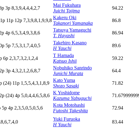
Mai Fukuhara
8
p
3
p
8,3,9,4,4,4,2,7
94.22
Juichi Tajima
Kakeru Oki
11p
11p
12p
7,3,9,8,1,9,9,8
86.8
Takanori Yamanaka
Tatsuya Yamaguchi
2
p
4
p
6,5,3,4,9,3,8,6
86.94
T. Hayashi
Takehiro Kasano
0p
5
p
7,5,3,1,7,4,0,5
89.6
H Yauchi
T Hamada
p
6
p
2,3,7,3,2,1,2,4
59.22
Katsuo Ishii
Nobuhiko Sanrindo
2p
3
p
4,3,2,1,2,6,8,7
64.4
Junichi Murata
Kato Yuma
p
(24)
11p
1,5,5,4,3,1,8,9
71.82
Shozo Sasaki
K Yoshidome
2
p
(24)
4
p
5,0,4,4,6,5,8,6
71.67999999
Kazuma Yabuguchi
Kota Motohashi
p
5
p
4
p
2,3,5,0,5,0,5,6
72.94
Futoshi Takeshita
Yuki Furuoka
,8,6,7,4,0
83.44
H Yauchi