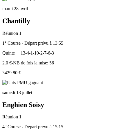
mardi 28 avril
Chantilly
Réunion 1
1° Course - Départ prévu à 13:55
Quinte
13-4-1-10-2-7-6-3
2.0 €-NB de fois la mise: 56
3429.80 €
samedi 13 juillet
Enghien Soisy
Réunion 1
4° Course - Départ prévu à 15:15