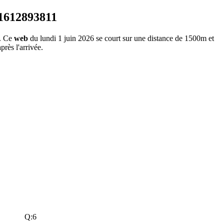
. Ce
web
du lundi 1 juin 2026 se court sur une distance de 1500m et
près l'arrivée.
Q:6