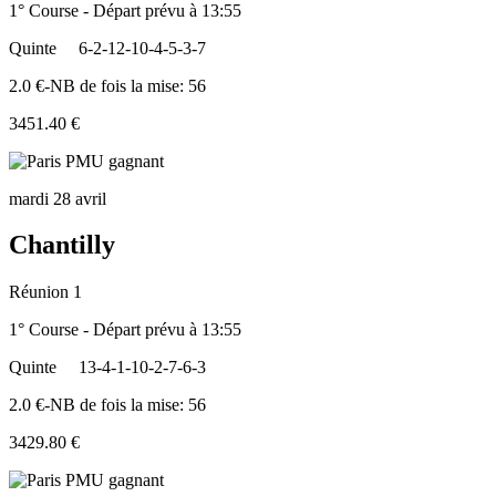
1° Course - Départ prévu à 13:55
Quinte
6-2-12-10-4-5-3-7
2.0 €-NB de fois la mise: 56
3451.40 €
mardi 28 avril
Chantilly
Réunion 1
1° Course - Départ prévu à 13:55
Quinte
13-4-1-10-2-7-6-3
2.0 €-NB de fois la mise: 56
3429.80 €