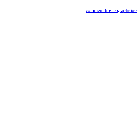
comment lire le graphique