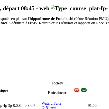
, départ
08:45
-
web
utée en plat sur l'
hippodrome de Funabashi
(9ème Réunion PMU)
Race 3
débutera à 08:45. Retrouvez les résultats et rapports du Race 3 a
Jockey
ique
Entraineur
Wataru Fujie
2
p
4
p
3
p
8,0,8,4,9,8,6,7
91.56
O Hirata