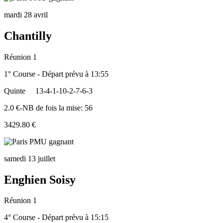
mardi 28 avril
Chantilly
Réunion 1
1° Course - Départ prévu à 13:55
Quinte
13-4-1-10-2-7-6-3
2.0 €-NB de fois la mise: 56
3429.80 €
samedi 13 juillet
Enghien Soisy
Réunion 1
4° Course - Départ prévu à 15:15