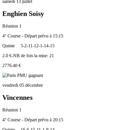
samedi 13 juillet
Enghien Soisy
Réunion 1
4° Course - Départ prévu à 15:15
Quinte
5-2-11-12-1-14-15
2.0 €-NB de fois la mise: 21
2776.40 €
vendredi 05 décembre
Vincennes
Réunion 1
4° Course - Départ prévu à 20:15
Quinte
16-6-15-11-1-9-14