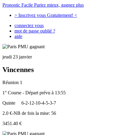
Pronostic Facile
Pariez mieux, gagnez plus
> Inscrivez vous Gratuitement! <
connectez vous
mot de passe oublié ?
aide
jeudi 23 janvier
Vincennes
Réunion 1
1° Course - Départ prévu à 13:55
Quinte
6-2-12-10-4-5-3-7
2.0 €-NB de fois la mise: 56
3451.40 €