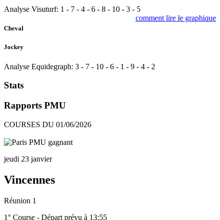
Analyse Visuturf:
1
-
7
-
4
-
6
-
8
-
10
-
3
-
5
comment lire le graphique
Cheval
Jockey
Analyse Equidegraph:
3
-
7
-
10
-
6
-
1
-
9
-
4
-
2
Stats
Rapports PMU
COURSES DU 01/06/2026
jeudi 23 janvier
Vincennes
Réunion 1
1° Course - Départ prévu à 13:55